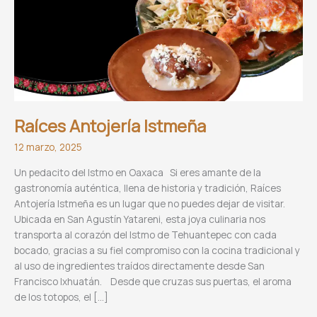
Raíces Antojería Istmeña
12 marzo, 2025
Un pedacito del Istmo en Oaxaca Si eres amante de la
gastronomía auténtica, llena de historia y tradición, Raíces
Antojería Istmeña es un lugar que no puedes dejar de visitar.
Ubicada en San Agustín Yatareni, esta joya culinaria nos
transporta al corazón del Istmo de Tehuantepec con cada
bocado, gracias a su fiel compromiso con la cocina tradicional y
al uso de ingredientes traídos directamente desde San
Francisco Ixhuatán. Desde que cruzas sus puertas, el aroma
de los totopos, el […]