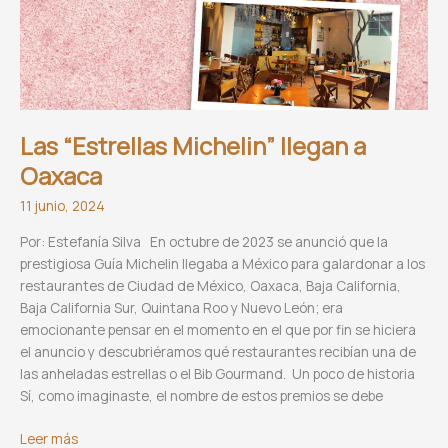
Las “Estrellas Michelin” llegan a
Oaxaca
11 junio, 2024
Por: Estefanía Silva En octubre de 2023 se anunció que la
prestigiosa Guía Michelin llegaba a México para galardonar a los
restaurantes de Ciudad de México, Oaxaca, Baja California,
Baja California Sur, Quintana Roo y Nuevo León; era
emocionante pensar en el momento en el que por fin se hiciera
el anuncio y descubriéramos qué restaurantes recibían una de
las anheladas estrellas o el Bib Gourmand. Un poco de historia
Sí, como imaginaste, el nombre de estos premios se debe
Las
Leer más