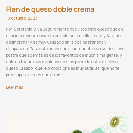
Flan de queso doble crema
10 octubre, 2023
Por: Estefanía Silva Seguramente has visto este queso que en
ocasiones viene envuelto en celofán amarillo, es muy fácil de
desmoronar y es muy utilizado en la cocina istmeña y
chiapaneca. Para esta noche mexicana lúcete con un delicioso
postre que además es de los favoritos de muchísima gente, y
dale un toque muy mexicano con un poco de este delicioso
queso. El sabor que le proporciona es muy sutil, así que no te
preocupes si crees que es un
Flan
Leer más
de
queso
doble
crema