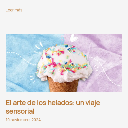
Ponche
Leer más
Navideño
El arte de los helados: un viaje
sensorial
10 noviembre, 2024