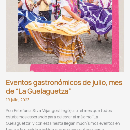
Eventos gastronómicos de julio, mes
de
“La Guelaguetza”
19 julio, 2023
Por: Estefanía Silva Mijangos Llegó julio, el mes que todos
estábamos esperando para celebrar al máximo “La
Guelaguetza” y con esta fiesta llegan muchísimos eventos en
torno a la comida y bebida que nos enorgullece como