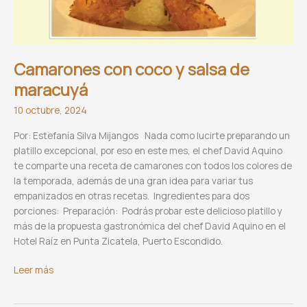
Camarones con coco y salsa de
maracuyá
10 octubre, 2024
Por: Estefanía Silva Mijangos Nada como lucirte preparando un
platillo excepcional, por eso en este mes, el chef David Aquino
te comparte una receta de camarones con todos los colores de
la temporada, además de una gran idea para variar tus
empanizados en otras recetas. Ingredientes para dos
porciones: Preparación: Podrás probar este delicioso platillo y
más de la propuesta gastronómica del chef David Aquino en el
Hotel Raíz en Punta Zicatela, Puerto Escondido.
Camarones
Leer más
con
coco