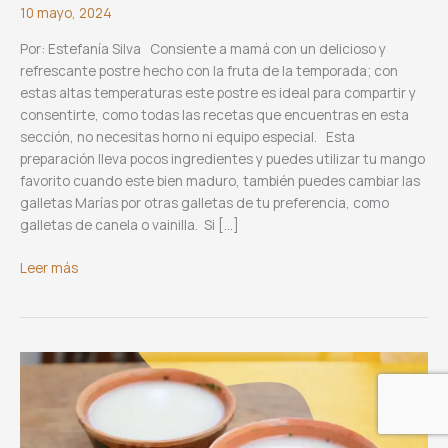
10 mayo, 2024
Por: Estefanía Silva Consiente a mamá con un delicioso y
refrescante postre hecho con la fruta de la temporada; con
estas altas temperaturas este postre es ideal para compartir y
consentirte, como todas las recetas que encuentras en esta
sección, no necesitas horno ni equipo especial. Esta
preparación lleva pocos ingredientes y puedes utilizar tu mango
favorito cuando este bien maduro, también puedes cambiar las
galletas Marías por otras galletas de tu preferencia, como
galletas de canela o vainilla. Si […]
Pastel
Leer más
helado
de
mango