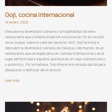
Goji, cocina internacional
10 enero, 2025
Descubre la diversidad culinaria y la hospitalidad de este
restaurante que combina tradición e innovación. En el corazón
de la ciudad, sobre la calle de Libres No. 603, Goji te invita a
descubrir la diversidad culinaria de Oaxaca y del mundo, es un
restaurante que se especializa en comida internacional y es el
lugar perfecto para aquellos que buscan un viaje culinario único
y auténtico. Por la mañana, Goji ofrece una variada opción para
desayunar o disfrutar de un brunch
Goji,
Leer más
cocina
internacional