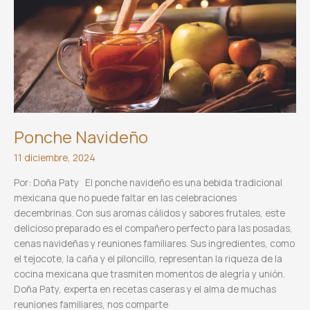
Ponche Navideño
11 diciembre, 2024
Por: Doña Paty El ponche navideño es una bebida tradicional
mexicana que no puede faltar en las celebraciones
decembrinas. Con sus aromas cálidos y sabores frutales, este
delicioso preparado es el compañero perfecto para las posadas,
cenas navideñas y reuniones familiares. Sus ingredientes, como
el tejocote, la caña y el piloncillo, representan la riqueza de la
cocina mexicana que trasmiten momentos de alegría y unión.
Doña Paty, experta en recetas caseras y el alma de muchas
reuniones familiares, nos comparte