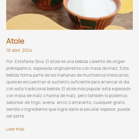
Atole
16 abril, 2024
Por: Estefanía Silva El atole es una bebida caliente de origen
prehispánico, espesada originalmente con masa de maíz. Esta
bebida forma parte de las mañanas de muchísimos mexicanos,
quienes encuentran el sustento suficiente para arrancar el día
con esta tradicional bebida. El atole más popular está espesado
con masa de maíz o harina de maíz, pero también lo podemos
saborear de trigo, avena, arroz o amaranto; cualquier grano,
semilla o ingrediente que logre darle el peculiar espesor, puede
ser parte
Atole
Leer más