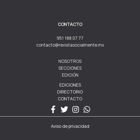
CONTACTO
951 188 07 77
contacto@revistasocialmente.mx
NOSOTROS
SECCIONES
EDICIÓN
EDICIONES
DIRECTORIO
CONTACTO
Aviso de privacidad