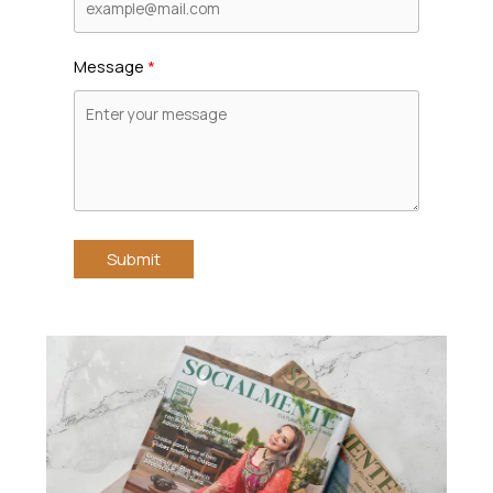
Message
Submit