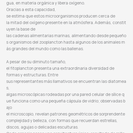
gua, en materia orgánica y libera oxígeno.
Gracias a esta capacidad,
se estima que estos microorganismos producen cerca de
la mitad del oxígeno presente en la atmósfera. Además, constit
uyen la base de
las cadenas alimentarias marinas, alimentando desde pequeño
s organismos del zooplancton hasta algunos de los animales m
ás grandes del mundo como las ballenas.
A pesar de su diminuto tamaño,
el fitoplancton presenta una extraordinaria diversidad de
formas y estructuras. Entre
sus representantes más llamativos se encuentran las diatomea
s,
algas microscópicas rodeadas por una pared celular de sílice q
ue funciona como una pequeña cápsula de vidrio; observadas b
ajo
el microscopio, revelan patrones geométricos de sorprendente
complejidad y belleza, con formas que recuerdan estrellas,
discos, agujas o delicadas esculturas.