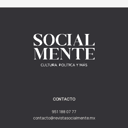
CONTACTO
951 188 07 77
contacto@revistasocialmente.mx