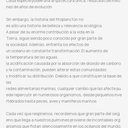
Cada especie posee una arquitectura única, resultado de millo
nes de años de evolución.
Sin embargo, la historia del fitoplancton no
es sólo una historia de belleza y relevancia ecológica.
A pesar de su enorme contribución a la vida en la
Tierra, sigue siendo poco conocido por gran parte de
la sociedad. Además, enfrenta los efectos de
un océano en constante transformación. El aumento de
la temperatura de las aguas,
la acidificación causada por la absorción de dióxido de carbono
y la contaminación, pueden alterar estas comunidades
y modificar su distribución. Debido a que constituyen la base de
las
redes alimentarias marinas, cualquier cambio que las afecte pu
ede repercutir en numerosos organismos, desde pequeños inve
rtebrados hasta peces, aves y mamíferos marinos.
Cada vez que respiremos, recordemos que gran parte del oxíg
eno que llega a nuestros pulmones proviene de incontables org
anismos que flotan silenciosamente en los océanos del mundo.