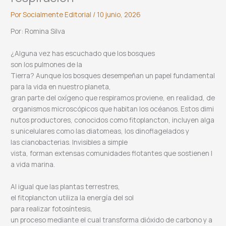
Por
Socialmente Editorial
/
10 junio, 2026
Por: Romina Silva
¿Alguna vez has escuchado que los bosques
son los pulmones de la
Tierra? Aunque los bosques desempeñan un papel fundamental
para la vida en nuestro planeta,
gran parte del oxígeno que respiramos proviene, en realidad, de
organismos microscópicos que habitan los océanos. Estos dimi
nutos productores, conocidos como fitoplancton, incluyen alga
s unicelulares como las diatomeas, los dinoflagelados y
las cianobacterias. Invisibles a simple
vista, forman extensas comunidades flotantes que sostienen l
a vida marina.
Al igual que las plantas terrestres,
el fitoplancton utiliza la energía del sol
para realizar fotosíntesis,
un proceso mediante el cual transforma dióxido de carbono y a