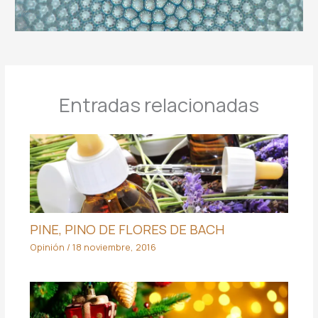
Entradas relacionadas
PINE, PINO DE FLORES DE BACH
Opinión
/
18 noviembre, 2016