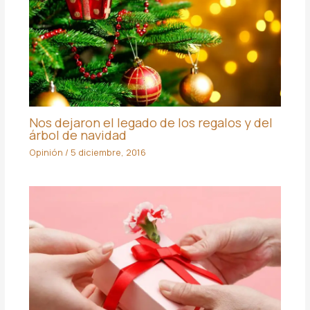
Nos dejaron el legado de los regalos y del
árbol de navidad
Opinión
/
5 diciembre, 2016