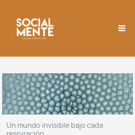
Ir
al
contenido
Un mundo invisible bajo cada
respiración