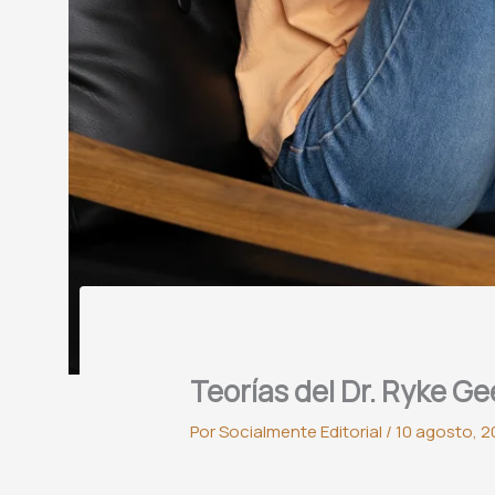
Teorías del Dr. Ryke G
Por
Socialmente Editorial
/
10 agosto, 