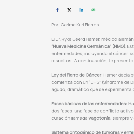
Por: Carime Kuri Fierros
El Dr. Ryke Geerd Hamer, médico alemán
“Nueva Medicina Germánica” (NMG).
Est
enfermedades, incluyendo el cáncer, 
resueltos. A continuación, te presento
Ley del Fierro de Cáncer:
Hamer decía q
comienza con un “DHS” (Síndrome de D
agudo, dramático que se experimenta o
Fases básicas de las enfermedades:
Ha
dos fases: una fase de conflicto acti
curación llamada
vagotonía
, siempre y
Sistema ontogénico de tumores y enfe