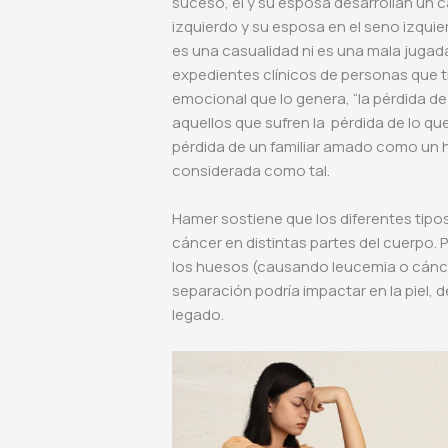
suceso, él y su esposa desarrollan un cá
izquierdo y su esposa en el seno izquier
es una casualidad ni es una mala jugada
expedientes clínicos de personas que t
emocional que lo genera, “la pérdida de
aquellos que sufren la pérdida de lo qu
pérdida de un familiar amado como un 
considerada como tal.
Hamer sostiene que los diferentes tip
cáncer en distintas partes del cuerpo. 
los huesos (causando leucemia o cánce
separación podría impactar en la piel, 
legado.