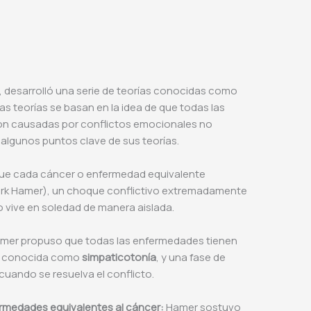
, desarrolló una serie de teorías conocidas como
as teorías se basan en la idea de que todas las
son causadas por conflictos emocionales no
 algunos puntos clave de sus teorías.
ue cada cáncer o enfermedad equivalente
irk Hamer), un choque conflictivo extremadamente
 vive en soledad de manera aislada.
mer propuso que todas las enfermedades tienen
vo conocida como
simpaticotonía
, y una fase de
 cuando se resuelva el conflicto.
rmedades equivalentes al cáncer:
Hamer sostuvo