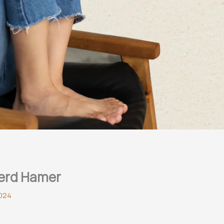
eerd Hamer
2024