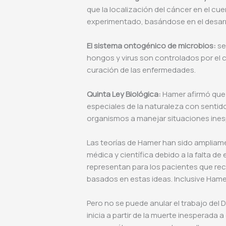
que la localización del cáncer en el cu
experimentado, basándose en el desarr
El sistema ontogénico de microbios:
se
hongos y virus son controlados por el 
curación de las enfermedades.
Quinta Ley Biológica:
Hamer afirmó que
especiales de la naturaleza con sentid
organismos a manejar situaciones ines
Las teorías de Hamer han sido ampliam
médica y científica debido a la falta de
representan para los pacientes que re
basados en estas ideas. Inclusive Hame
Pero no se puede anular el trabajo del
inicia a partir de la muerte inesperada 