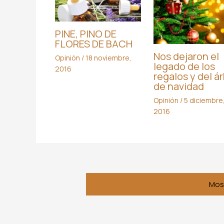
PINE, PINO DE
FLORES DE BACH
Nos dejaron el
Opinión
/
18 noviembre,
legado de los
2016
regalos y del ár
de navidad
Opinión
/
5 diciembre
2016
Mos