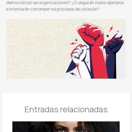
democratizar las organizaciones? ¿O seguirán malos ejemplos
e intentarán corromper los procesos de votación?
Entradas relacionadas