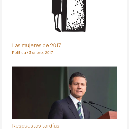
Las mujeres de 2017
Politica
/
3 enero, 2017
Respuestas tardías