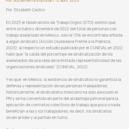
Por
Socialmente Editorial
/
12 abril, 2023
Por: Elizabeth Castro
En 2023 el Observatorio de Trabajo Digno (OTD) estimó que
entre octubre y diciembre de 2022 del total de personas con
trabajo asalariado en México, solo el 13% se encontraba afiliada
a algún sindicato (Acción Ciudadana Frente a la Pobreza,
2023); al respecto un estudio publicado por el CONEVAL en 2022
halló que “la caída del porcentaje de sindicalización de los
asalariados da una idea de la limitada representatividad de las
organizaciones sindicales” (CONEVAL, 2022)
Y es que, en México, la existencia de sindicatos no garantiza la
defensa y representación de las personas trabajadoras;
históricamente, el sindicalismo mexicano ha sido asociado al
PRI y se ha convertido en parte del andamiaje patronal para la
aplicación de contratos colectivos de trabajo que poco o nada
benefician a las y los trabajadores; es decir, los sindicatos
sirven al líder y al partido en turno.