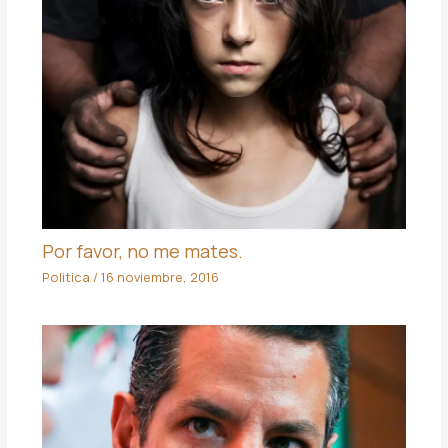
Por favor, no me mates.
Politica
/
16 noviembre, 2016