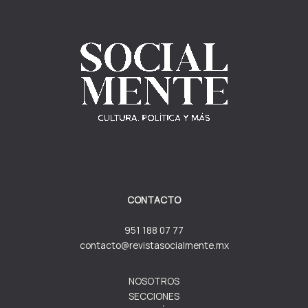
CONTACTO
951 188 07 77
contacto@revistasocialmente.mx
NOSOTROS
SECCIONES