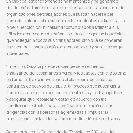
En Oaxaca, este fenómeno se ha mantenido y ha generado
desde enfrentamientos violentos hasta protestas por parte de
organizaciones de trabajadores que buscan hacerse del
control de alguna obra pública; de los sindicatos de burócratas
o de la Sección XXII ni hablar; acostumbrados a utilizar a sus
afiliados como carne de cañón, los líderes negocian beneficios
que no llegan a todos sus trabajadores, sino que se ponderan
en razón de la participación, el compadrazgo y hasta los pagos
individuales.
Y mientras Oaxaca parece suspenderse en el tiempo,
ensalzando del besamanos sindical y los pactos con el gobierno
en turno; el 1ro de mayo vence el plazo para legitimar los
contratos colectivos de trabajo; un proceso que busca dar a
conocer el contenido del contrato entre las y los trabajadores,
y asegurar que respaldan y están de acuerdo con las
condiciones establecidas; modificando la relación de las
dirigencias con las personas agremiadas al impulsar la
transparencia en la celebración y modificación de contratos.
De acuerdo con la Secretaría del Trabajo, en 2021 existían