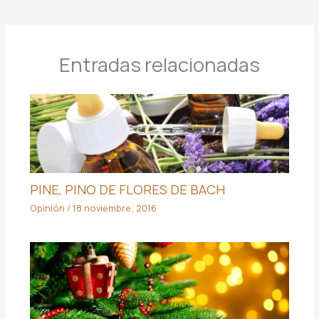
Entradas relacionadas
PINE, PINO DE FLORES DE BACH
Opinión
/
18 noviembre, 2016