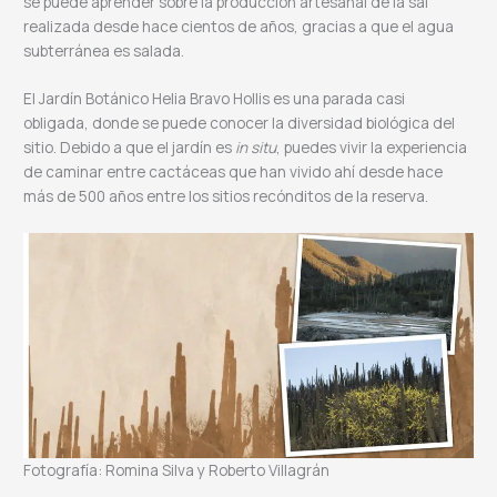
se puede aprender sobre la producción artesanal de la sal
realizada desde hace cientos de años, gracias a que el agua
subterránea es salada.
El Jardín Botánico Helia Bravo Hollis es una parada casi
obligada, donde se puede conocer la diversidad biológica del
sitio. Debido a que el jardín es
in situ
, puedes vivir la experiencia
de caminar entre cactáceas que han vivido ahí desde hace
más de 500 años entre los sitios recónditos de la reserva.
Fotografía: Romina Silva y Roberto Villagrán