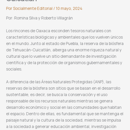
Por
Socialmente Editorial
/
10 mayo, 2024
Por: Romina Silva y Roberto Villagrán
Los rincones de Oaxaca esconden tesoros naturales con
características biológicas y ambientales que los vuelven únicos
en el mundo. Junto al estado de Puebla, la reserva de la biósfera
de Tehuacán-Cuicatlán, alberga una enorme riqueza natural y
cultural que lo vuelve un sitio demandante de investigación
científica y de la protección de organismos gubernamentales y
sociales.
A diferencia de las Áreas Naturales Protegidas (ANP), las
reservas de la biósfera son sitios que se basan en el desarrollo
sustentable, es decir, se busca la conservación y el uso
responsable de los recursos naturales mientras se genera
desarrollo económico y social en las comunidades que habitan
el espacio. Dentro de ellas, es fundamental que se mantenga el
paisaje natural y la cultura de la sociedad, mientras se impulsa
a la sociedad a generar educación ambiental, investigación