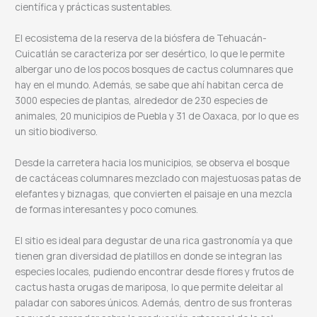
científica y prácticas sustentables.
El ecosistema de la reserva de la biósfera de Tehuacán-
Cuicatlán se caracteriza por ser desértico, lo que le permite
albergar uno de los pocos bosques de cactus columnares que
hay en el mundo. Además, se sabe que ahí habitan cerca de
3000 especies de plantas, alrededor de 230 especies de
animales, 20 municipios de Puebla y 31 de Oaxaca, por lo que es
un sitio biodiverso.
Desde la carretera hacia los municipios, se observa el bosque
de cactáceas columnares mezclado con majestuosas patas de
elefantes y biznagas, que convierten el paisaje en una mezcla
de formas interesantes y poco comunes.
El sitio es ideal para degustar de una rica gastronomía ya que
tienen gran diversidad de platillos en donde se integran las
especies locales, pudiendo encontrar desde flores y frutos de
cactus hasta orugas de mariposa, lo que permite deleitar al
paladar con sabores únicos. Además, dentro de sus fronteras