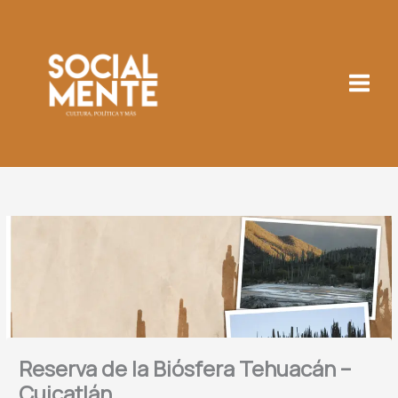
Ir
al
contenido
Reserva de la Biósfera Tehuacán –
Cuicatlán