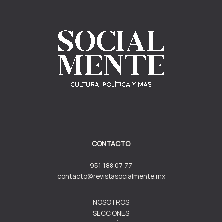
CONTACTO
951 188 07 77
contacto@revistasocialmente.mx
NOSOTROS
SECCIONES