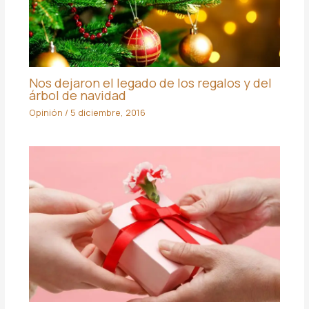
Nos dejaron el legado de los regalos y del
árbol de navidad
Opinión
/
5 diciembre, 2016