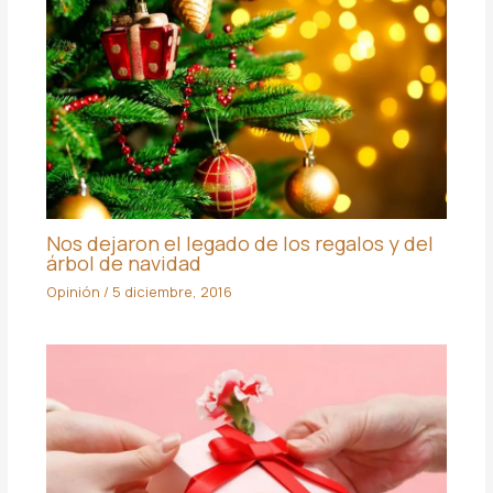
Nos dejaron el legado de los regalos y del
árbol de navidad
Opinión
/
5 diciembre, 2016