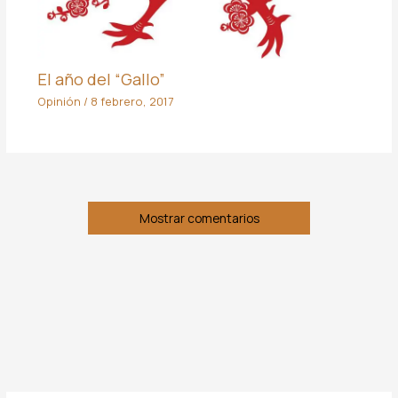
El año del “Gallo”
Opinión
/
8 febrero, 2017
Mostrar comentarios