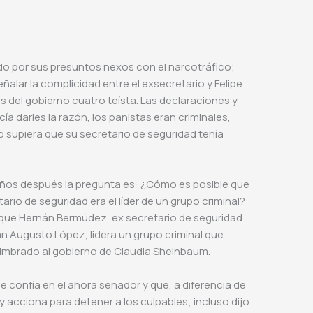
o por sus presuntos nexos con el narcotráfico;
alar la complicidad entre el exsecretario y Felipe
s del gobierno cuatro teísta. Las declaraciones y
cía darles la razón, los panistas eran criminales,
 supiera que su secretario de seguridad tenía
s años después la pregunta es: ¿Cómo es posible que
rio de seguridad era el líder de un grupo criminal?
 que Hernán Bermúdez, ex secretario de seguridad
n Augusto López, lidera un grupo criminal que
 cimbrado al gobierno de Claudia Sheinbaum.
e confía en el ahora senador y que, a diferencia de
y acciona para detener a los culpables; incluso dijo