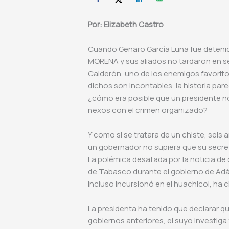
Por: Elizabeth Castro
Cuando Genaro García Luna fue detenid
MORENA y sus aliados no tardaron en señ
Calderón, uno de los enemigos favorito
dichos son incontables, la historia pare
¿cómo era posible que un presidente no
nexos con el crimen organizado?
Y como si se tratara de un chiste, sei
un gobernador no supiera que su secreta
La polémica desatada por la noticia de
de Tabasco durante el gobierno de Adá
incluso incursionó en el huachicol, ha
La presidenta ha tenido que declarar qu
gobiernos anteriores, el suyo investiga 