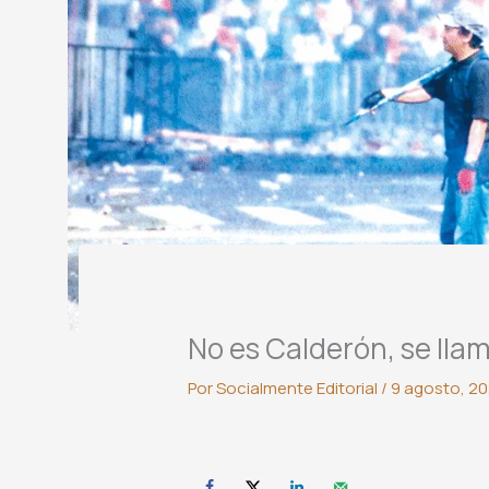
No es Calderón, se ll
Por
Socialmente Editorial
/
9 agosto, 2