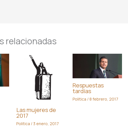
s relacionadas
Respuestas
tardías
Politica
/
8 febrero, 2017
Las mujeres de
2017
Politica
/
3 enero, 2017