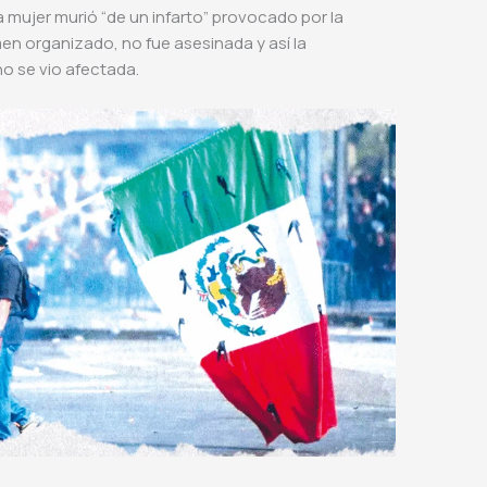
 mujer murió “de un infarto” provocado por la
men organizado, no fue asesinada y así la
no se vio afectada.