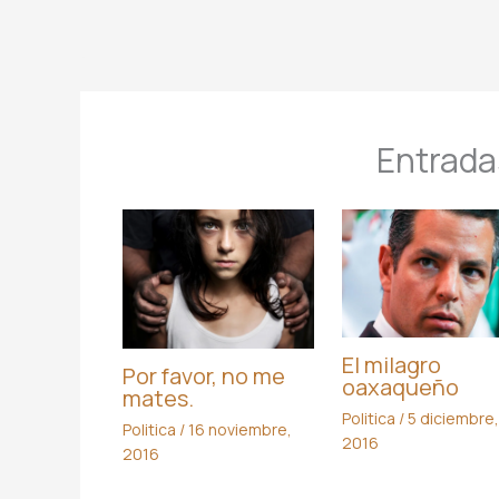
Entrada
El milagro
Por favor, no me
oaxaqueño
mates.
Politica
/
5 diciembre,
Politica
/
16 noviembre,
2016
2016