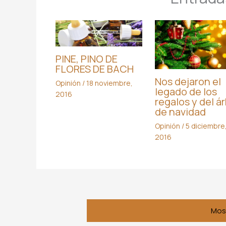
PINE, PINO DE
FLORES DE BACH
Nos dejaron el
Opinión
/
18 noviembre,
legado de los
2016
regalos y del ár
de navidad
Opinión
/
5 diciembre
2016
Mos