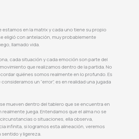
ue estamos en la matrix y cada uno tiene su propio
 se eligió con antelación, muy probablemente
uego, llamado vida.
ona, cada situación y cada emoción son parte del
a movimiento que realizamos dentro de la partida. No
 recordar quiénes somos realmente en lo profundo. Es
consideramos un “error”, es en realidad una jugada
e se mueven dentro del tablero que se encuentra en
ién realmente juega. Entendamos que el alma no se
n circunstancias o situaciones, ella observa,
a infinita, si logramos esta alineación, veremos
 sentido y ligereza.