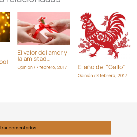
El valor del amor y
la amistad…
bol
El año del “Gallo”
Opinión
/
7 febrero, 2017
Opinión
/
8 febrero, 2017
,
trar comentarios