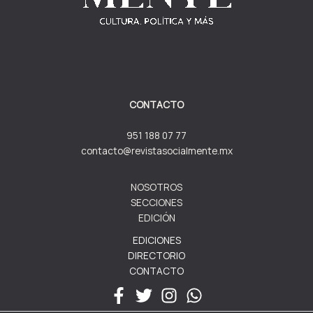
CONTACTO
951 188 07 77
contacto@revistasocialmente.mx
NOSOTROS
SECCIONES
EDICIÓN
EDICIONES
DIRECTORIO
CONTACTO