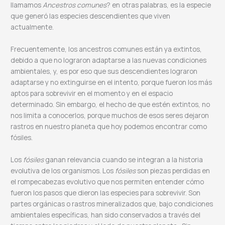
llamamos
Ancestros comunes
? en otras palabras, es la especie
que generó las especies descendientes que viven
actualmente.
Frecuentemente, los ancestros comunes están ya extintos,
debido a que no lograron adaptarse a las nuevas condiciones
ambientales, y, es por eso que sus descendientes lograron
adaptarse y no extinguirse en el intento, porque fueron los más
aptos para sobrevivir en el momento y en el espacio
determinado. Sin embargo, el hecho de que estén extintos, no
nos limita a conocerlos, porque muchos de esos seres dejaron
rastros en nuestro planeta que hoy podemos encontrar como
fósiles.
Los
fósiles
ganan relevancia cuando se integran a la historia
evolutiva de los organismos. Los
fósiles
son piezas perdidas en
el rompecabezas evolutivo que nos permiten entender cómo
fueron los pasos que dieron las especies para sobrevivir. Son
partes orgánicas o rastros mineralizados que, bajo condiciones
ambientales específicas, han sido conservados a través del