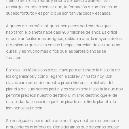
tiempo entre las piedras y el lodo de nuestro planeta. Sin
embargo, es lógico pensar que, la formación de un fósil es un
suceso fortuito y es por lo que son tan valiosos y escasos.
Algunos de los más antiguos, son peces vertebrados que
habitaron el planeta hace casi 400 millones de años. Es difícil
encontrar fósiles más antiguos, debido a que, la mayoría de los
organismos que vivían en ese tiempo, carecían de estructuras
duras, y es mucho más difícil que las partes blandas se
fosilicen.
Por eso, los fósiles son pieza clave para entender la historia de
los organismos y cómo llegaron a sobrevivir hasta hoy. Son
claves para entender nuestra propia historia, la historia del
planeta del cual somos parte, y es esa misma historia la que nos
permite predecir nuestro destino. El mismo destino que el de
casi todas las especies que han pisado este lindo planeta, la
inminente extinción.
Somos iguales, por mucho que nos haya costado reconocerlo,
ni superiores ni inferiores. Consideramos que debemos ocupar