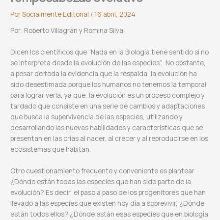
Por
Socialmente Editorial
/
16 abril, 2024
Por: Roberto Villagrán y Romina Silva
Dicen los científicos que “Nada en la Biología tiene sentido si no
se interpreta desde la evolución de las especies”. No obstante,
a pesar de toda la evidencia que la respalda, la evolución ha
sido desestimada porque los humanos no tenemos la temporal
para lograr verla, ya que, la evolución es un proceso complejo y
tardado que consiste en una serie de cambios y adaptaciones
que busca la supervivencia de las especies, utilizando y
desarrollando las nuevas habilidades y características que se
presentan en las crías al nacer, al crecer y al reproducirse en los
ecosistemas que habitan.
Otro cuestionamiento frecuente y conveniente es plantear
¿Dónde están todas las especies que han sido parte de la
evolución? Es decir, el paso a paso de los progenitores que han
llevado a las especies que existen hoy día a sobrevivir, ¿Dónde
están todos ellos? ¿Dónde están esas especies que en biología