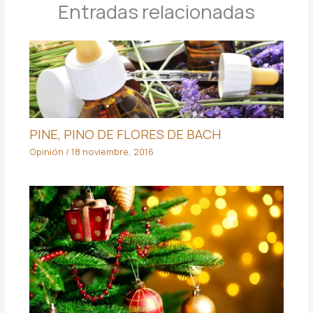
Entradas relacionadas
PINE, PINO DE FLORES DE BACH
Opinión
/
18 noviembre, 2016