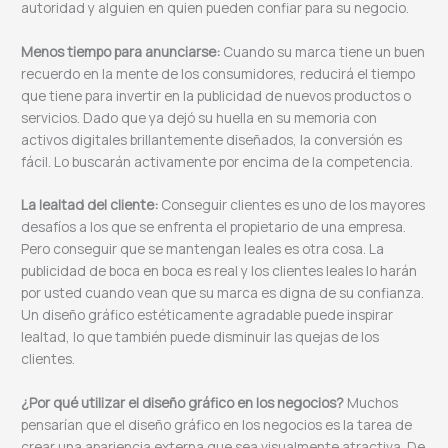
autoridad y alguien en quien pueden confiar para su negocio.
Menos tiempo para anunciarse:
Cuando su marca tiene un buen
recuerdo en la mente de los consumidores, reducirá el tiempo
que tiene para invertir en la publicidad de nuevos productos o
servicios. Dado que ya dejó su huella en su memoria con
activos digitales brillantemente diseñados, la conversión es
fácil. Lo buscarán activamente por encima de la competencia.
La lealtad del cliente:
Conseguir clientes es uno de los mayores
desafíos a los que se enfrenta el propietario de una empresa.
Pero conseguir que se mantengan leales es otra cosa. La
publicidad de boca en boca es real y los clientes leales lo harán
por usted cuando vean que su marca es digna de su confianza.
Un diseño gráfico estéticamente agradable puede inspirar
lealtad, lo que también puede disminuir las quejas de los
clientes.
¿Por qué utilizar el diseño gráfico en los negocios?
Muchos
pensarían que el diseño gráfico en los negocios es la tarea de
crear una apariencia externa que sea visualmente atractiva. De