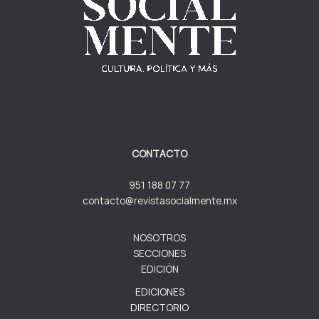
CONTACTO
951 188 07 77
contacto@revistasocialmente.mx
NOSOTROS
SECCIONES
EDICIÓN
EDICIONES
DIRECTORIO