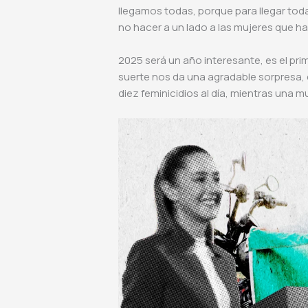
llegamos todas, porque para llegar toda
no hacer a un lado a las mujeres que h
2025 será un año interesante, es el pri
suerte nos da una agradable sorpresa, 
diez feminicidios al día, mientras una