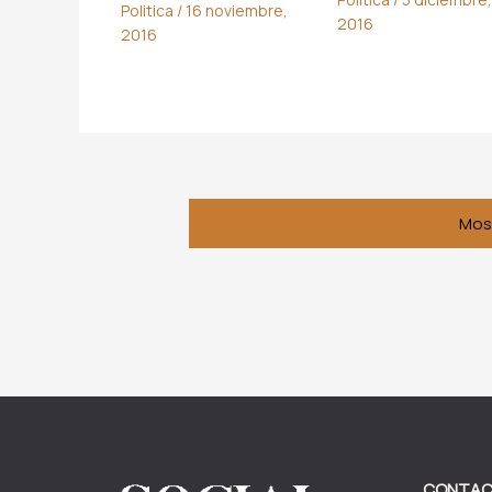
Politica
/
16 noviembre,
2016
2016
Mos
CONTA