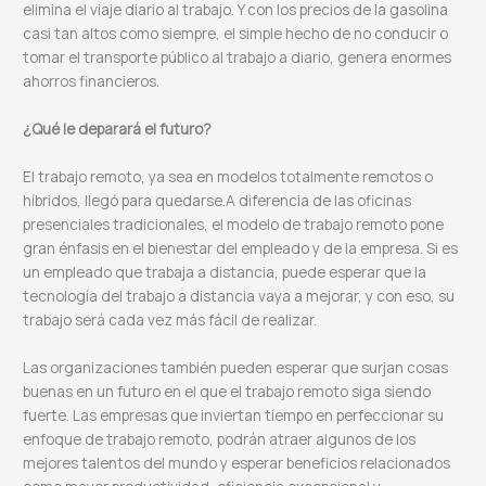
elimina el viaje diario al trabajo. Y con los precios de la gasolina
casi tan altos como siempre, el simple hecho de no conducir o
tomar el transporte público al trabajo a diario, genera enormes
ahorros financieros.
¿Qué le deparará el futuro?
El trabajo remoto, ya sea en modelos totalmente remotos o
híbridos, llegó para quedarse.A diferencia de las oficinas
presenciales tradicionales, el modelo de trabajo remoto pone
gran énfasis en el bienestar del empleado y de la empresa. Si es
un empleado que trabaja a distancia, puede esperar que la
tecnología del trabajo a distancia vaya a mejorar, y con eso, su
trabajo será cada vez más fácil de realizar.
Las organizaciones también pueden esperar que surjan cosas
buenas en un futuro en el que el trabajo remoto siga siendo
fuerte. Las empresas que inviertan tiempo en perfeccionar su
enfoque de trabajo remoto, podrán atraer algunos de los
mejores talentos del mundo y esperar beneficios relacionados