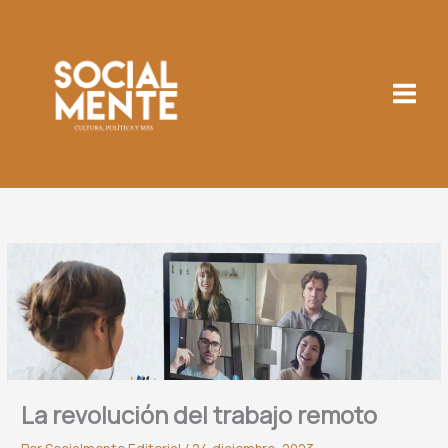
Ir
al
contenido
La revolución del trabajo remoto