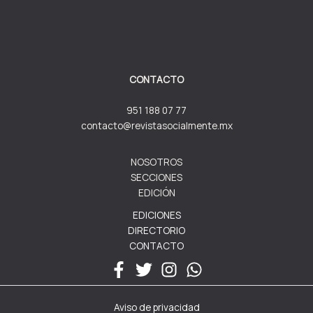
CONTACTO
951 188 07 77
contacto@revistasocialmente.mx
NOSOTROS
SECCIONES
EDICIÓN
EDICIONES
DIRECTORIO
CONTACTO
Aviso de privacidad