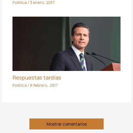
Politica
/
3 enero, 2017
Respuestas tardías
Politica
/
8 febrero, 2017
Mostrar comentarios