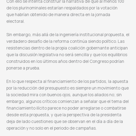
Con ello se intenta construir la narrativa de que al menos 100
de los plurinominales estarían respaldados por la votación
que habrían obtenido de manera directa en la jornada
electoral.
Sin embargo, más allá de la ingeniería institucional propuesta, el
verdadero desafío de la reforma continúa siendo político. Las
resistencias dentro de la propia coalición gobernante anticipan
que la discusión legislativa no será sencilla y que los equilibrios
construidos en los últimos años dentro del Congreso podrían
ponerse a prueba.
En lo que respecta al financiamiento de los partidos, la apuesta
por la reducción del presupuesto es siempre un movimiento que
la sociedad mira con buenos ojos, aunque los aliados no; sin
embargo, algunos críticos comienzan a señalar que el tema del
financiamiento ilícito parece no poder arreglarse o combatirse
desde esta propuesta, y que la perspectiva de la presidenta
deja de lado cuestiones que se observan en el día a día de la
operación y no solo en el periodo de campañas.