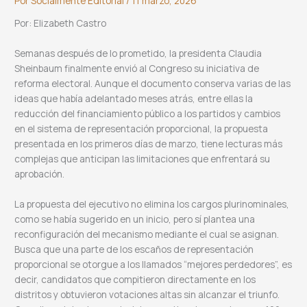
Por
Socialmente Editorial
/
11 marzo, 2026
Por: Elizabeth Castro
Semanas después de lo prometido, la presidenta Claudia
Sheinbaum finalmente envió al Congreso su iniciativa de
reforma electoral. Aunque el documento conserva varias de las
ideas que había adelantado meses atrás, entre ellas la
reducción del financiamiento público a los partidos y cambios
en el sistema de representación proporcional, la propuesta
presentada en los primeros días de marzo, tiene lecturas más
complejas que anticipan las limitaciones que enfrentará su
aprobación.
La propuesta del ejecutivo no elimina los cargos plurinominales,
como se había sugerido en un inicio, pero sí plantea una
reconfiguración del mecanismo mediante el cual se asignan.
Busca que una parte de los escaños de representación
proporcional se otorgue a los llamados “mejores perdedores”, es
decir, candidatos que compitieron directamente en los
distritos y obtuvieron votaciones altas sin alcanzar el triunfo.