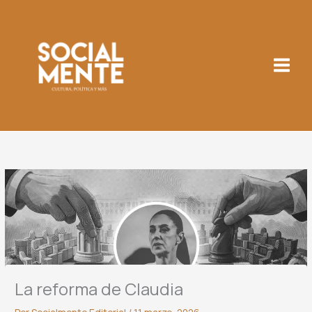
Ir
al
contenido
La reforma de Claudia