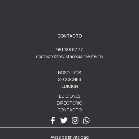
CONTACTO
951 188 07 77
contacto@revistasocialmente.mx
NOSOTROS
SECCIONES
EDICIÓN
EDICIONES
DIRECTORIO
CONTACTO
Aviso de privacidad