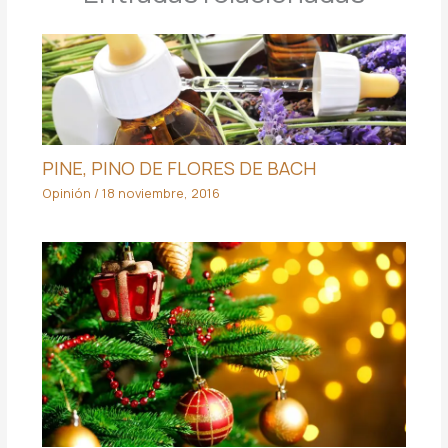
PINE, PINO DE FLORES DE BACH
Opinión
/
18 noviembre, 2016