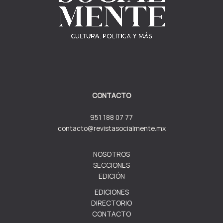
CONTACTO
951 188 07 77
contacto@revistasocialmente.mx
NOSOTROS
SECCIONES
EDICIÓN
EDICIONES
DIRECTORIO
CONTACTO