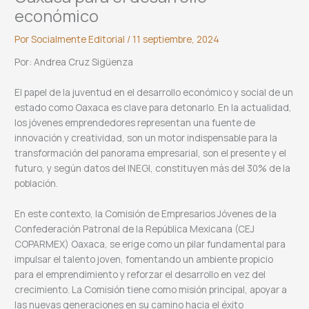
económico
Por
Socialmente Editorial
/
11 septiembre, 2024
Por: Andrea Cruz Sigüenza
El papel de la juventud en el desarrollo económico y social de un
estado como Oaxaca es clave para detonarlo. En la actualidad,
los jóvenes emprendedores representan una fuente de
innovación y creatividad, son un motor indispensable para la
transformación del panorama empresarial, son el presente y el
futuro, y según datos del INEGI, constituyen más del 30% de la
población.
En este contexto, la Comisión de Empresarios Jóvenes de la
Confederación Patronal de la República Mexicana (CEJ
COPARMEX) Oaxaca, se erige como un pilar fundamental para
impulsar el talento joven, fomentando un ambiente propicio
para el emprendimiento y reforzar el desarrollo en vez del
crecimiento. La Comisión tiene como misión principal, apoyar a
las nuevas generaciones en su camino hacia el éxito