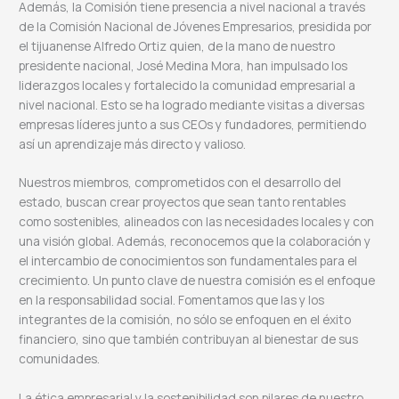
Además, la Comisión tiene presencia a nivel nacional a través
de la Comisión Nacional de Jóvenes Empresarios, presidida por
el tijuanense Alfredo Ortiz quien, de la mano de nuestro
presidente nacional, José Medina Mora, han impulsado los
liderazgos locales y fortalecido la comunidad empresarial a
nivel nacional. Esto se ha logrado mediante visitas a diversas
empresas líderes junto a sus CEOs y fundadores, permitiendo
así un aprendizaje más directo y valioso.
Nuestros miembros, comprometidos con el desarrollo del
estado, buscan crear proyectos que sean tanto rentables
como sostenibles, alineados con las necesidades locales y con
una visión global. Además, reconocemos que la colaboración y
el intercambio de conocimientos son fundamentales para el
crecimiento. Un punto clave de nuestra comisión es el enfoque
en la responsabilidad social. Fomentamos que las y los
integrantes de la comisión, no sólo se enfoquen en el éxito
financiero, sino que también contribuyan al bienestar de sus
comunidades.
La ética empresarial y la sostenibilidad son pilares de nuestro