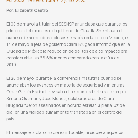
Por
Socialmente Editorial
/
12 junio, 2025
Por: Elizabeth Castro
El 08 de mayo la titular del SESNSP anunciaba que durante los
primeros siete meses del gobierno de Claudia Sheinbaum el
número de homicidios dolosos se había reducido en México, el
14 de mayo la jefa de gobierno Clara Brugada informó que en la
Ciudad de México la reducción de delitos de alto impacto era
considerable, un 66.6% menos comparado con la cifra de
2019.
El 20 de mayo, durante la conferencia matutina cuando se
anunciaban los avances en materia de seguridad y mientras
Omar García Harfuch revisaba el teléfono la burbuja se rompió.
Ximena Guzmán y José Muñoz, colaboradores de Clara
Brugada fueron asesinados en horario estelar, a plena luz del
día, en una vialidad sumamente transitada en el centro del
país.
El mensaje era claro, nadie es intocable, ni siquiera aquellos