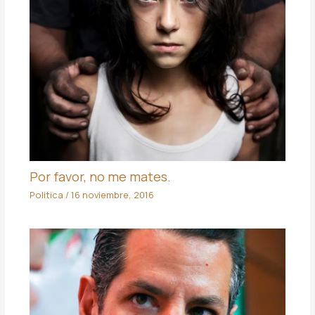
Por favor, no me mates.
Politica
/
16 noviembre, 2016