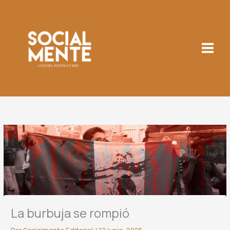
Ir
al
contenido
La burbuja se rompió