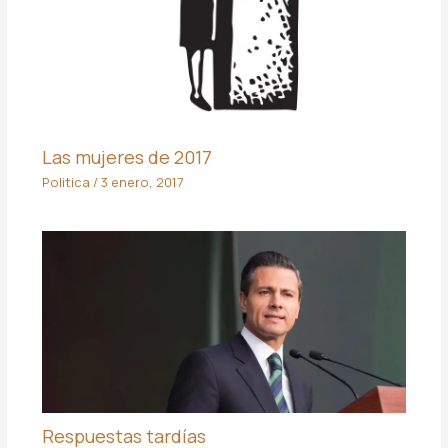
Las mujeres de 2017
Politica
/
3 enero, 2017
Respuestas tardías