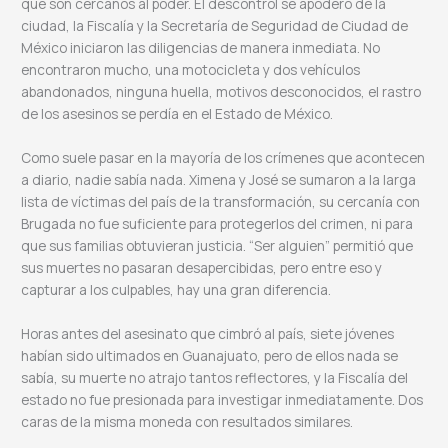
que son cercanos al poder. El descontrol se apoderó de la
ciudad, la Fiscalía y la Secretaría de Seguridad de Ciudad de
México iniciaron las diligencias de manera inmediata. No
encontraron mucho, una motocicleta y dos vehículos
abandonados, ninguna huella, motivos desconocidos, el rastro
de los asesinos se perdía en el Estado de México.
Como suele pasar en la mayoría de los crímenes que acontecen
a diario, nadie sabía nada. Ximena y José se sumaron a la larga
lista de víctimas del país de la transformación, su cercanía con
Brugada no fue suficiente para protegerlos del crimen, ni para
que sus familias obtuvieran justicia. “Ser alguien” permitió que
sus muertes no pasaran desapercibidas, pero entre eso y
capturar a los culpables, hay una gran diferencia.
Horas antes del asesinato que cimbró al país, siete jóvenes
habían sido ultimados en Guanajuato, pero de ellos nada se
sabía, su muerte no atrajo tantos reflectores, y la Fiscalía del
estado no fue presionada para investigar inmediatamente. Dos
caras de la misma moneda con resultados similares.