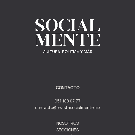
CONTACTO
951 188 07 77
contacto@revistasocialmente.mx
NOSOTROS
SECCIONES