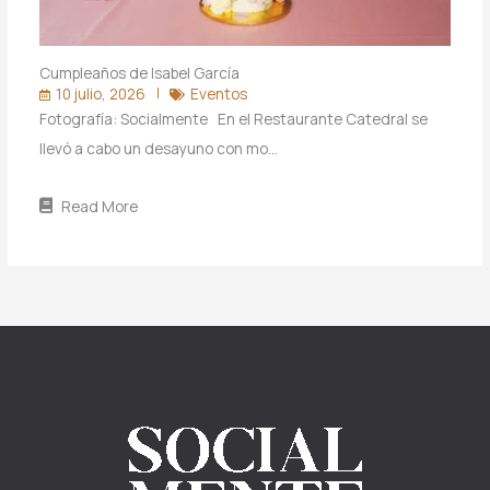
Cumpleaños de Isabel García
10 julio, 2026
Eventos
Fotografía: Socialmente En el Restaurante Catedral se
llevó a cabo un desayuno con mo…
Read More