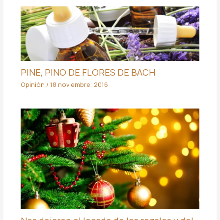
PINE, PINO DE FLORES DE BACH
Opinión
/
18 noviembre, 2016