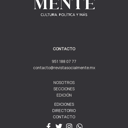
CONTACTO
951 188 07 77
contacto@revistasocialmente.mx
NOSOTROS
SECCIONES
EDICIÓN
EDICIONES
DIRECTORIO
CONTACTO