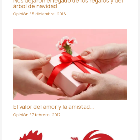
Nos dejaron el legado de los regalos y del
árbol de navidad
Opinión
/
5 diciembre, 2016
El valor del amor y la amistad…
Opinión
/
7 febrero, 2017