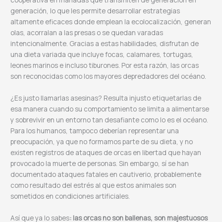
generación, lo que les permite desarrollar estrategias
altamente eficaces donde emplean la ecolocalización, generan
olas, acorralan a las presas o se quedan varadas
intencionalmente. Gracias a estas habilidades, disfrutan de
una dieta variada que incluye focas, calamares, tortugas,
leones marinos e incluso tiburones. Por esta razón, las orcas
son reconocidas como los mayores depredadores del océano.
¿Es justo llamarlas asesinas? Resulta injusto etiquetarlas de
esa manera cuando su comportamiento se limita a alimentarse
y sobrevivir en un entorno tan desafiante como lo es el océano.
Para los humanos, tampoco deberían representar una
preocupación, ya que no formamos parte de su dieta, y no
existen registros de ataques de orcas en libertad que hayan
provocado la muerte de personas. Sin embargo, sí se han
documentado ataques fatales en cautiverio, probablemente
como resultado del estrés al que estos animales son
sometidos en condiciones artificiales.
Así que ya lo sabes
: las orcas no son ballenas, son majestuosos