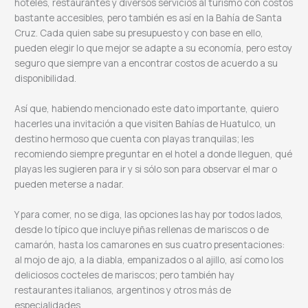
hoteles, restaurantes y diversos servicios al turismo con costos
bastante accesibles, pero también es así en la Bahía de Santa
Cruz. Cada quien sabe su presupuesto y con base en ello,
pueden elegir lo que mejor se adapte a su economía, pero estoy
seguro que siempre van a encontrar costos de acuerdo a su
disponibilidad.
Así que, habiendo mencionado este dato importante, quiero
hacerles una invitación a que visiten Bahías de Huatulco, un
destino hermoso que cuenta con playas tranquilas; les
recomiendo siempre preguntar en el hotel a donde lleguen, qué
playas les sugieren para ir y si sólo son para observar el mar o
pueden meterse a nadar.
Y para comer, no se diga, las opciones las hay por todos lados,
desde lo típico que incluye piñas rellenas de mariscos o de
camarón, hasta los camarones en sus cuatro presentaciones:
al mojo de ajo, a la diabla, empanizados o al ajillo, así como los
deliciosos cocteles de mariscos; pero también hay
restaurantes italianos, argentinos y otros más de
especialidades.