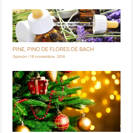
PINE, PINO DE FLORES DE BACH
Opinión
/
18 noviembre, 2016