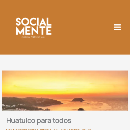
Ir
al
contenido
Huatulco para todos