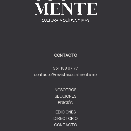
CONTACTO
951 188 07 77
contacto@revistasocialmente.mx
NOSOTROS
SECCIONES
EDICIÓN
EDICIONES
DIRECTORIO
CONTACTO