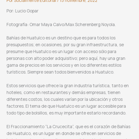
Por
Socialmente Editorial
/
15 noviembre, 2022
Por: Lucio Gopar
Fotografía: Omar Maya Calvo/Max Scherenberg Noyola.
Bahías de Huatulco es un destino que es para todos los
presupuestos; en ocasiones, por su gran infraestructura, se
presume que Huatulco es un lugar con acceso sólo para
personas con alto poder adquisitivo; pero aquí, hay una gran
gama de precios en los servicios y en los diferentes estilos
turísticos. Siempre sean todos bienvenidos a Huatulco.
Estos servicios que ofrece la gran industria turística, tanto en
hoteles, como en restaurantes y demás empresas, tienen
diferentes costos, los cuales varían por la ubicación y otros
factores. El tema de que Huatulco es un lugar accesible para
todo tipo de bolsillos, es muy importante estarlo recordando.
El Fraccionamiento “La Crucecita”, que es el corazón de Bahías
de Huatulco, es un lugar en donde se ofrecen servicios de