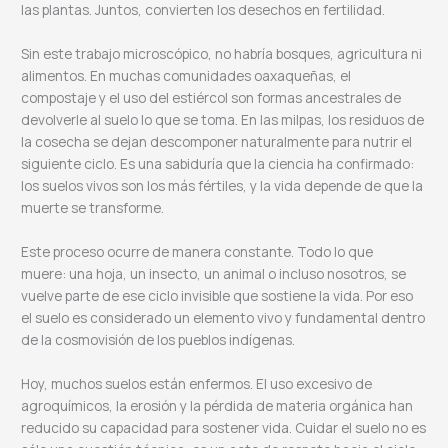
las plantas. Juntos, convierten los desechos en fertilidad.
Sin este trabajo microscópico, no habría bosques, agricultura ni
alimentos. En muchas comunidades oaxaqueñas, el
compostaje y el uso del estiércol son formas ancestrales de
devolverle al suelo lo que se toma. En las milpas, los residuos de
la cosecha se dejan descomponer naturalmente para nutrir el
siguiente ciclo. Es una sabiduría que la ciencia ha confirmado:
los suelos vivos son los más fértiles, y la vida depende de que la
muerte se transforme.
Este proceso ocurre de manera constante. Todo lo que
muere: una hoja, un insecto, un animal o incluso nosotros, se
vuelve parte de ese ciclo invisible que sostiene la vida. Por eso
el suelo es considerado un elemento vivo y fundamental dentro
de la cosmovisión de los pueblos indígenas.
Hoy, muchos suelos están enfermos. El uso excesivo de
agroquímicos, la erosión y la pérdida de materia orgánica han
reducido su capacidad para sostener vida. Cuidar el suelo no es