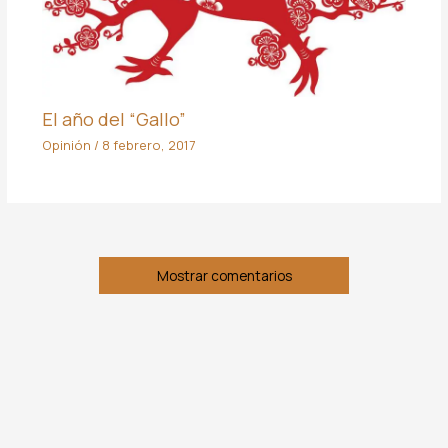
El año del “Gallo”
Opinión
/
8 febrero, 2017
Mostrar comentarios