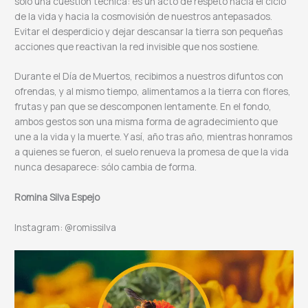
sólo una cuestión técnica: es un acto de respeto hacia el ciclo
de la vida y hacia la cosmovisión de nuestros antepasados.
Evitar el desperdicio y dejar descansar la tierra son pequeñas
acciones que reactivan la red invisible que nos sostiene.
Durante el Día de Muertos, recibimos a nuestros difuntos con
ofrendas, y al mismo tiempo, alimentamos a la tierra con flores,
frutas y pan que se descomponen lentamente. En el fondo,
ambos gestos son una misma forma de agradecimiento que
une a la vida y la muerte. Y así, año tras año, mientras honramos
a quienes se fueron, el suelo renueva la promesa de que la vida
nunca desaparece: sólo cambia de forma.
Romina Silva Espejo
Instagram: @romissilva