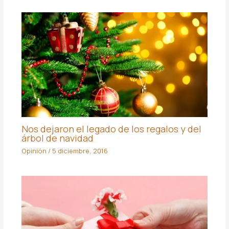
Nos dejaron el legado de los regalos y del
árbol de navidad
Opinión
/
5 diciembre, 2016