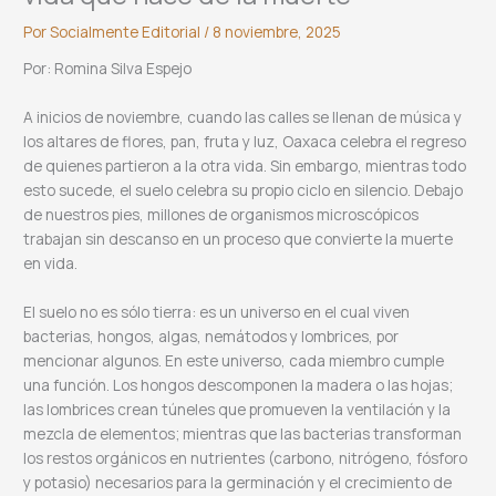
Por
Socialmente Editorial
/
8 noviembre, 2025
Por: Romina Silva Espejo
A inicios de noviembre, cuando las calles se llenan de música y
los altares de flores, pan, fruta y luz, Oaxaca celebra el regreso
de quienes partieron a la otra vida. Sin embargo, mientras todo
esto sucede, el suelo celebra su propio ciclo en silencio. Debajo
de nuestros pies, millones de organismos microscópicos
trabajan sin descanso en un proceso que convierte la muerte
en vida.
El suelo no es sólo tierra: es un universo en el cual viven
bacterias, hongos, algas, nemátodos y lombrices, por
mencionar algunos. En este universo, cada miembro cumple
una función. Los hongos descomponen la madera o las hojas;
las lombrices crean túneles que promueven la ventilación y la
mezcla de elementos; mientras que las bacterias transforman
los restos orgánicos en nutrientes (carbono, nitrógeno, fósforo
y potasio) necesarios para la germinación y el crecimiento de