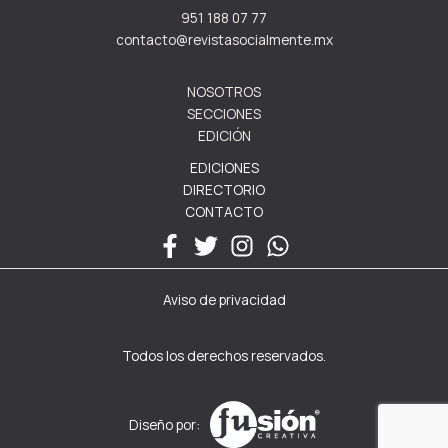
951 188 07 77
contacto@revistasocialmente.mx
NOSOTROS
SECCIONES
EDICIÓN
EDICIONES
DIRECTORIO
CONTACTO
Aviso de privacidad
Todos los derechos reservados.
Diseño por: