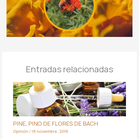
Entradas relacionadas
PINE, PINO DE FLORES DE BACH
Opinión
/
18 noviembre, 2016