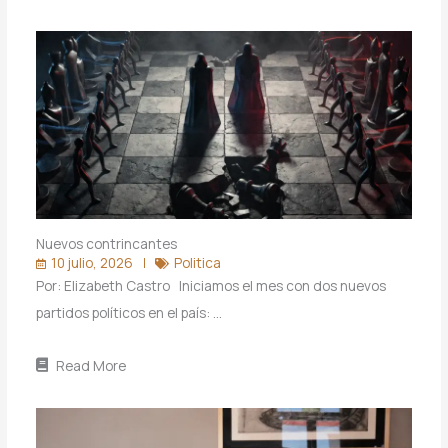
Nuevos contrincantes
10 julio, 2026
Politica
Por: Elizabeth Castro Iniciamos el mes con dos nuevos
partidos políticos en el país: …
Read More