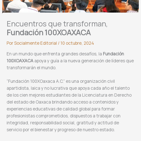
Encuentros que transforman,
Fundación 100XOAXACA
Por
Socialmente Editorial
/
10 octubre, 2024
En un mundo que enfrenta grandes desafíos, la
Fundación
100XOAXACA
apoya y guía a la nueva generación de líderes que
transformarán el mundo.
“Fundación 100XOaxaca A.C.” es una organización civil
apartidista, laica y no lucrativa que apoya cada año el talento
de los cien mejores estudiantes de la Licenciatura en Derecho
del estado de Oaxaca brindando acceso a contenidos y
experiencias educativas de calidad global para formar
profesionistas comprometidos, dispuestos a trabajar con
integridad, responsabilidad social, gratitud y actitud de
servicio por el bienestar y progreso de nuestro estado.