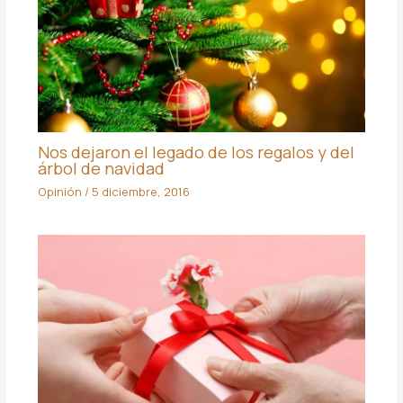
Nos dejaron el legado de los regalos y del
árbol de navidad
Opinión
/
5 diciembre, 2016