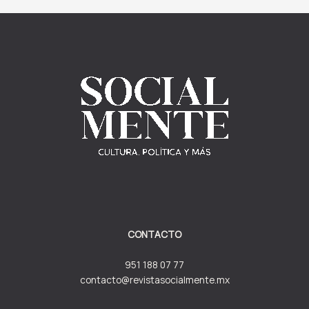
CONTACTO
951 188 07 77
contacto@revistasocialmente.mx