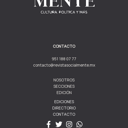
CONTACTO
951 188 07 77
contacto@revistasocialmente.mx
NOSOTROS
SECCIONES
EDICIÓN
EDICIONES
DIRECTORIO
CONTACTO