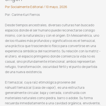
Por
Socialmente Editorial
/
10 mayo, 2026
Por: Carime Kuri Fierros
Desde tiempos ancestrales, diversas culturas han buscado
espacios donde el ser humano puede reconectarse consigo
mismo, con la naturaleza y con el origen. En Mesoamérica, uno
de los rituales más profundos y significativos es el temazcal,
una práctica que trasciende lo físico para convertirse en una
experiencia simbólica del nacimiento. Su relación con la matriz -
el útero, el espacio primigenio donde comienza la vida no es
casual, sino profundamente intencional; ambos representan
refugio, transformación, oscuridad fértil y el punto de partida
de una nueva existencia.
El temazcal, cuya raíz etimológica proviene del
náhuatl temazcal (casa de vapor), es una estructura
generalmente circular, baja y cerrada, construida con
materiales naturales como piedra, barro o adobe. Su forma
recuerda inmediatamente a una cavidad orgánica, envolvente,