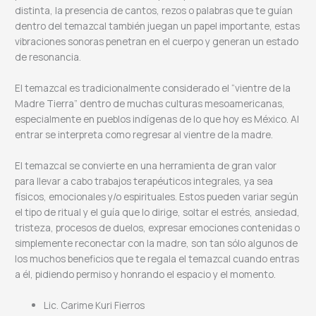
distinta, la presencia de cantos, rezos o palabras que te guían
dentro del temazcal también juegan un papel importante, estas
vibraciones sonoras penetran en el cuerpo y generan un estado
de resonancia.
El temazcal es tradicionalmente considerado el “vientre de la
Madre Tierra” dentro de muchas culturas mesoamericanas,
especialmente en pueblos indígenas de lo que hoy es México. Al
entrar se interpreta como regresar al vientre de la madre.
El temazcal se convierte en una herramienta de gran valor
para llevar a cabo trabajos terapéuticos integrales, ya sea
físicos, emocionales y/o espirituales. Estos pueden variar según
el tipo de ritual y el guía que lo dirige, soltar el estrés, ansiedad,
tristeza, procesos de duelos, expresar emociones contenidas o
simplemente reconectar con la madre, son tan sólo algunos de
los muchos beneficios que te regala el temazcal cuando entras
a él, pidiendo permiso y honrando el espacio y el momento.
Lic. Carime Kuri Fierros