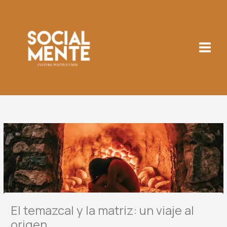
Ir
al
contenido
El temazcal y la matriz: un viaje al
origen