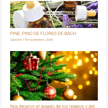
PINE, PINO DE FLORES DE BACH
Opinión
/
18 noviembre, 2016
Nos dejaron el legado de los regalos y del