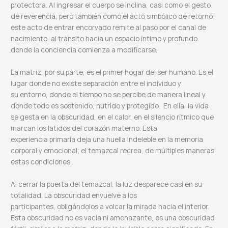
protectora. Al ingresar el cuerpo se inclina, casi como el gesto
de reverencia, pero también como el acto simbólico de retorno;
este acto de entrar encorvado remite al paso por el canal de
nacimiento, al tránsito hacia un espacio íntimo y profundo
donde la conciencia comienza a modificarse.
La matriz, por su parte, es el primer hogar del ser humano. Es el
lugar donde no existe separación entre el individuo y
su entorno, donde el tiempo no se percibe de manera lineal y
donde todo es sostenido, nutrido y protegido. En ella, la vida
se gesta en la obscuridad, en el calor, en el silencio rítmico que
marcan los latidos del corazón materno. Esta
experiencia primaria deja una huella indeleble en la memoria
corporal y emocional; el temazcal recrea, de múltiples maneras,
estas condiciones.
Al cerrar la puerta del temazcal, la luz desparece casi en su
totalidad. La obscuridad envuelve a los
participantes, obligándolos a volcar la mirada hacia el interior.
Esta obscuridad no es vacía ni amenazante, es una obscuridad