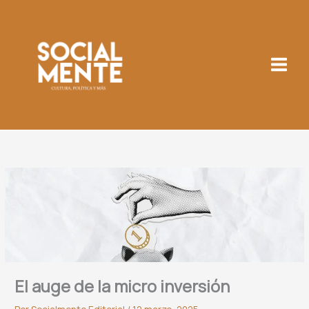
Ir
al
contenido
El auge de la micro inversión