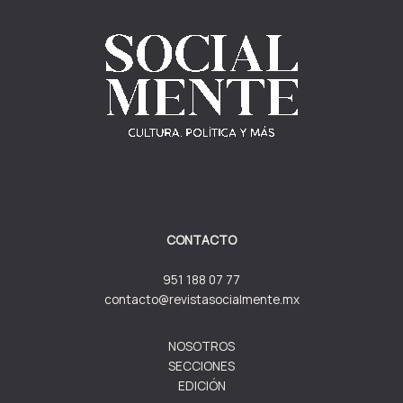
CONTACTO
951 188 07 77
contacto@revistasocialmente.mx
NOSOTROS
SECCIONES
EDICIÓN