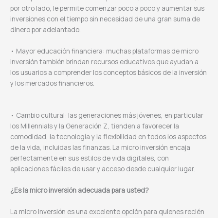
por otro lado, le permite comenzar poco a poco y aumentar sus
inversiones con el tiempo sin necesidad de una gran suma de
dinero por adelantado.
• Mayor educación financiera: muchas plataformas de micro
inversión también brindan recursos educativos que ayudan a
los usuarios a comprender los conceptos básicos de la inversión
y los mercados financieros.
• Cambio cultural: las generaciones más jóvenes, en particular
los Millennials y la Generación Z, tienden a favorecer la
comodidad, la tecnología y la flexibilidad en todos los aspectos
de la vida, incluidas las finanzas. La micro inversión encaja
perfectamente en sus estilos de vida digitales, con
aplicaciones fáciles de usar y acceso desde cualquier lugar.
¿Es la micro inversión adecuada para usted?
La micro inversión es una excelente opción para quienes recién