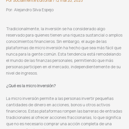
Por
Socialmente Editorial
/
12 marzo, 2025
Por: Alejandro Silva Espejo
Tradicionalmente, la inversión se ha considerado algo
reservado para quienes tienen una riqueza sustancial o amplios
conocimientos financieros. Sin embargo, el auge de las
plataformas de micro inversión ha hecho que sea más fácil que
nunca para la gente común. Esta tendencia está remodelando
el mundo de las finanzas personales, permitiendo que más
personas participen en el mercado, independientemente de su
nivel de ingresos.
¿Qué es la micro inversión?
La micro inversión permite a las personas invertir pequeñas
cantidades de dinero en acciones, bonos u otros activos
financieros. Estas plataformas rompen las barreras de entradas
tradicionales al ofrecer acciones fraccionarias, lo que significa
que no es necesario comprar una acción completa de una