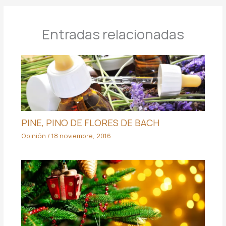
Entradas relacionadas
PINE, PINO DE FLORES DE BACH
Opinión
/
18 noviembre, 2016