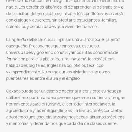
Defender la educación no significa oponerse a los derechos de
nadie. Los derechos laborales, el de aprender, el de trabajar y el
de transitar, deben cuidarse juntos, y los conflictos resolverse
con diálogo y acuerdos, sin afectar a estudiantes, familias,
comercios y comunidades que viven del turismo.
La agenda debe ser clara: impulsar una alianza por el talento
oaxaqueño. Proponemos que empresas, escuelas,
universidades y gobierno construyamos rutas concretas de
formación para el trabajo: lectura, matemáticas prácticas,
habilidades digitales, inglés básico, oficios técnicos
y emprendimiento. No como cursos aislados, sino como
puentes reales entre el aula y el empleo.
Oaxaca puede ser un ejemplo nacional si convierte su riqueza
cultural en oportunidades: jóvenes que amen su tierra y tengan
herramientas para el turismo, el corredor interoceánico, la
agroindustria y las energías limpias. La invitación es concreta:
adoptemos una escuela, impulsemos becas, abramos prácticas
y mentorías, y defendamos que cada día de clases cuente.