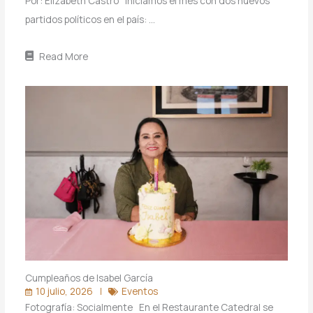
Por: Elizabeth Castro Iniciamos el mes con dos nuevos
partidos políticos en el país: …
Read More
Cumpleaños de Isabel García
10 julio, 2026
Eventos
Fotografía: Socialmente En el Restaurante Catedral se