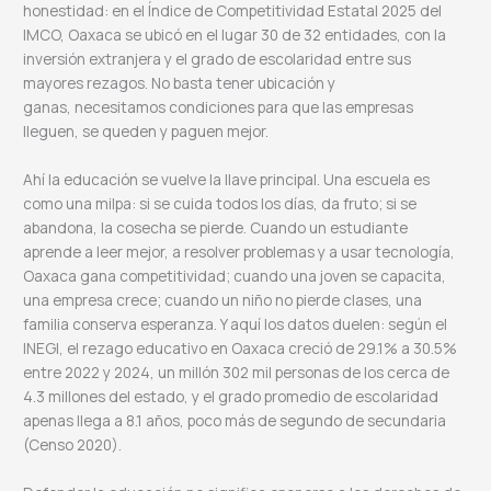
honestidad: en el Índice de Competitividad Estatal 2025 del
IMCO, Oaxaca se ubicó en el lugar 30 de 32 entidades, con la
inversión extranjera y el grado de escolaridad entre sus
mayores rezagos. No basta tener ubicación y
ganas, necesitamos condiciones para que las empresas
lleguen, se queden y paguen mejor.
Ahí la educación se vuelve la llave principal. Una escuela es
como una milpa: si se cuida todos los días, da fruto; si se
abandona, la cosecha se pierde. Cuando un estudiante
aprende a leer mejor, a resolver problemas y a usar tecnología,
Oaxaca gana competitividad; cuando una joven se capacita,
una empresa crece; cuando un niño no pierde clases, una
familia conserva esperanza. Y aquí los datos duelen: según el
INEGI, el rezago educativo en Oaxaca creció de 29.1% a 30.5%
entre 2022 y 2024, un millón 302 mil personas de los cerca de
4.3 millones del estado, y el grado promedio de escolaridad
apenas llega a 8.1 años, poco más de segundo de secundaria
(Censo 2020).