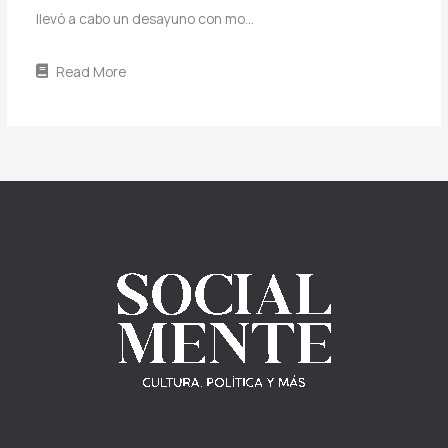
llevó a cabo un desayuno con mo…
Read More