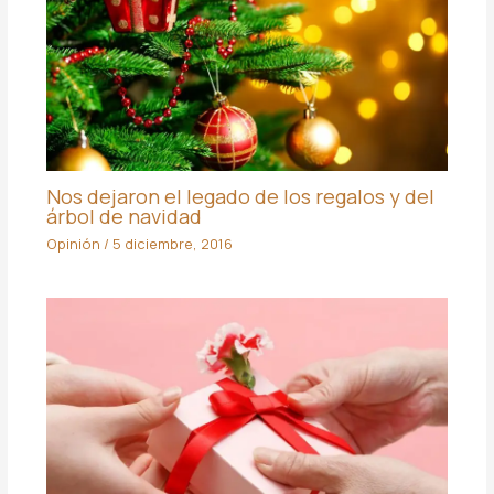
Nos dejaron el legado de los regalos y del
árbol de navidad
Opinión
/
5 diciembre, 2016