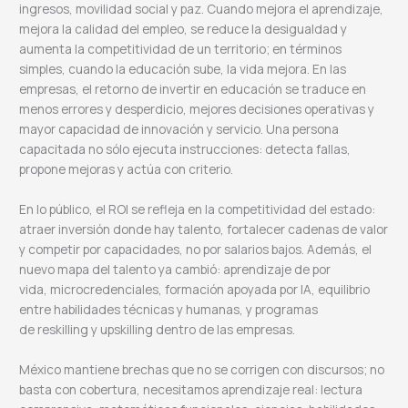
ingresos, movilidad social y paz. Cuando mejora el aprendizaje,
mejora la calidad del empleo, se reduce la desigualdad y
aumenta la competitividad de un territorio; en términos
simples, cuando la educación sube, la vida mejora. En las
empresas, el retorno de invertir en educación se traduce en
menos errores y desperdicio, mejores decisiones operativas y
mayor capacidad de innovación y servicio. Una persona
capacitada no sólo ejecuta instrucciones: detecta fallas,
propone mejoras y actúa con criterio.
En lo público, el ROI se refleja en la competitividad del estado:
atraer inversión donde hay talento, fortalecer cadenas de valor
y competir por capacidades, no por salarios bajos. Además, el
nuevo mapa del talento ya cambió: aprendizaje de por
vida, microcredenciales, formación apoyada por IA, equilibrio
entre habilidades técnicas y humanas, y programas
de reskilling y upskilling dentro de las empresas.
México mantiene brechas que no se corrigen con discursos; no
basta con cobertura, necesitamos aprendizaje real: lectura