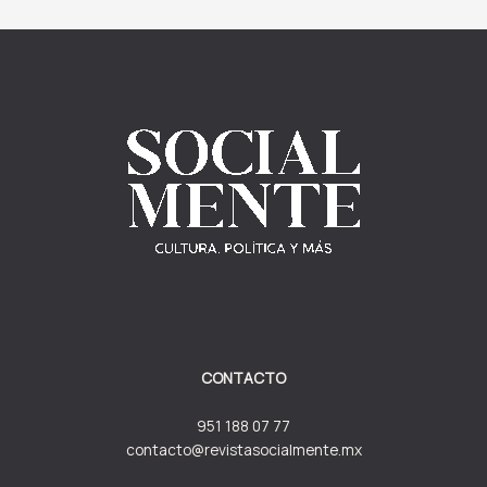
CONTACTO
951 188 07 77
contacto@revistasocialmente.mx