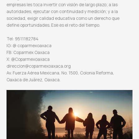
empresas les toca invertir con visión de largo plazo; a las
autoridades, ejecutar con continuidad y medición; y a la
sociedad, exigir calidad educativa como un derecho que
define oportunidades. Ese es el reto del tiempo.
Tel: 9511182784
IG: @ coparmexoaxaca
FB: Coparmex Oaxaca
X: @Coparmexoaxaca
direccion@coparmexoaxaca.org
Av. Fuerza Aérea Mexicana, No. 1500, Colonia Reforma,
Oaxaca de Juárez, Oaxaca.