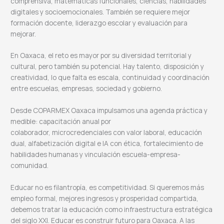
comprensiva, matemáticas funcionales, ciencias, habilidades
digitales y socioemocionales. También se requiere mejor
formación docente, liderazgo escolar y evaluación para
mejorar.
En Oaxaca, el reto es mayor por su diversidad territorial y
cultural, pero también su potencial. Hay talento, disposición y
creatividad, lo que falta es escala, continuidad y coordinación
entre escuelas, empresas, sociedad y gobierno.
Desde COPARMEX Oaxaca impulsamos una agenda práctica y
medible: capacitación anual por
colaborador, microcredenciales con valor laboral, educación
dual, alfabetización digital e IA con ética, fortalecimiento de
habilidades humanas y vinculación escuela-empresa-
comunidad.
Educar no es filantropía, es competitividad. Si queremos más
empleo formal, mejores ingresos y prosperidad compartida,
debemos tratar la educación como infraestructura estratégica
del siglo XXI. Educar es construir futuro para Oaxaca. A las