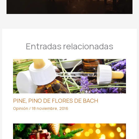
Entradas relacionadas
PINE, PINO DE FLORES DE BACH
Opinión
/
18 noviembre, 2016