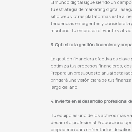
El mundo digital sigue siendo un campo 
tu estrategia de marketing digital, ase
sitio web y otras plataformas esté ali
tendencias emergentes y considera la p
mantener tu empresa relevante y atract
3. Optimiza la gestión financiera y pre
La gestión financiera efectiva es clave p
optimiza tus procesos financieros, desd
Prepara un presupuesto anual detallado
brindará una visión clara de tus finanz
largo del año.
4. Invierte en el desarrollo profesional 
Tu equipo es uno de los activos más val
desarrollo profesional. Proporciona op
empoderen para enfrentar los desafíos