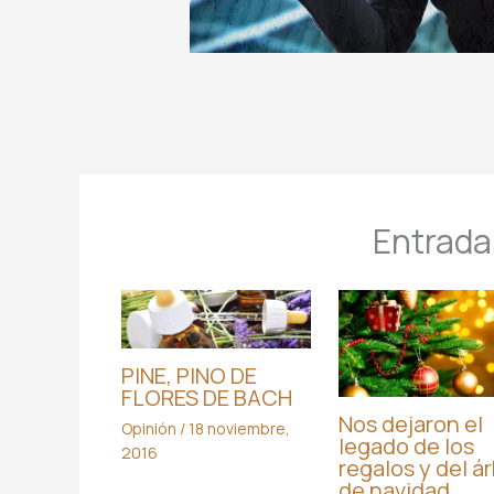
Entrada
PINE, PINO DE
FLORES DE BACH
Nos dejaron el
Opinión
/
18 noviembre,
legado de los
2016
regalos y del ár
de navidad