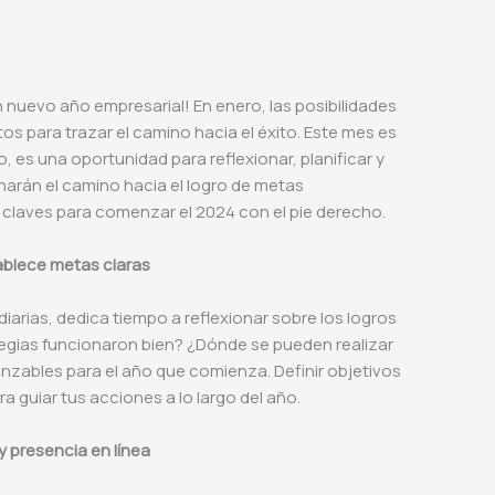
 nuevo año empresarial! En enero, las posibilidades
stos para trazar el camino hacia el éxito. Este mes es
, es una oportunidad para reflexionar, planificar y
narán el camino hacia el logro de metas
 claves para comenzar el 2024 con el pie derecho.
tablece metas claras
diarias, dedica tiempo a reflexionar sobre los logros
tegias funcionaron bien? ¿Dónde se pueden realizar
nzables para el año que comienza. Definir objetivos
ra guiar tus acciones a lo largo del año.
 y presencia en línea