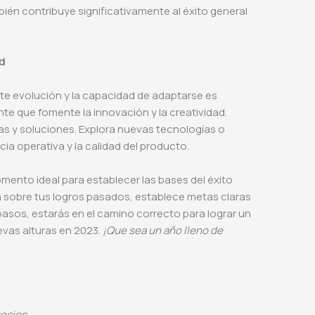
ién contribuye significativamente al éxito general
ad
te evolución y la capacidad de adaptarse es
te que fomente la innovación y la creatividad.
as y soluciones. Explora nuevas tecnologías o
ia operativa y la calidad del producto.
mento ideal para establecer las bases del éxito
a sobre tus logros pasados, establece metas claras
 pasos, estarás en el camino correcto para lograr un
evas alturas en 2023.
¡Que sea un año lleno de
gocios