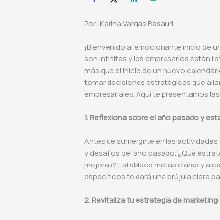
Por: Karina Vargas Basauri
¡Bienvenido al emocionante inicio de un
son infinitas y los empresarios están li
más que el inicio de un nuevo calendario
tomar decisiones estratégicas que alla
empresariales. Aquí te presentamos las
1. Reflexiona sobre el año pasado y es
Antes de sumergirte en las actividades 
y desafíos del año pasado. ¿Qué estra
mejoras? Establece metas claras y alca
específicos te dará una brújula clara pa
2. Revitaliza tu estrategia de marketing