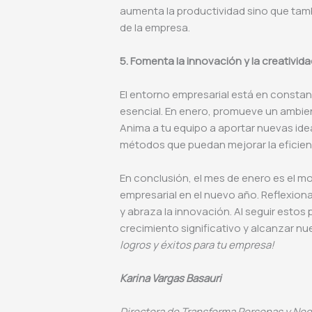
aumenta la productividad sino que tamb
de la empresa.
5. Fomenta la innovación y la creativid
El entorno empresarial está en constan
esencial. En enero, promueve un ambien
Anima a tu equipo a aportar nuevas ide
métodos que puedan mejorar la eficienc
En conclusión, el mes de enero es el mo
empresarial en el nuevo año. Reflexion
y abraza la innovación. Al seguir estos
crecimiento significativo y alcanzar nu
logros y éxitos para tu empresa!
Karina Vargas Basauri
Directora de Transforma Personas y Ne