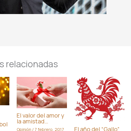
s relacionadas
El valor del amor y
la amistad…
bol
El año del “Gallo”
Opinión
/
7 febrero, 2017