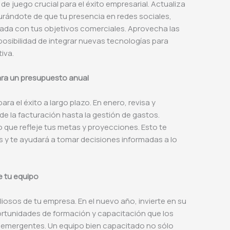
de juego crucial para el éxito empresarial. Actualiza
gurándote de que tu presencia en redes sociales,
neada con tus objetivos comerciales. Aprovecha las
osibilidad de integrar nuevas tecnologías para
iva.
para un presupuesto anual
ara el éxito a largo plazo. En enero, revisa y
e la facturación hasta la gestión de gastos.
 que refleje tus metas y proyecciones. Esto te
as y te ayudará a tomar decisiones informadas a lo
de tu equipo
iosos de tu empresa. En el nuevo año, invierte en su
ortunidades de formación y capacitación que los
 emergentes. Un equipo bien capacitado no sólo