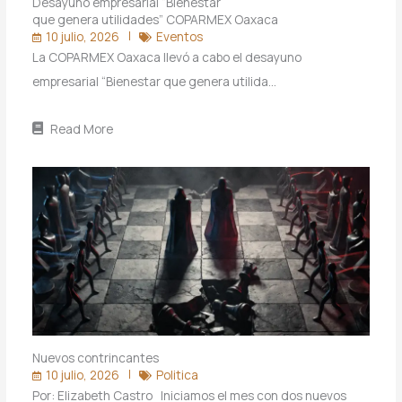
Desayuno empresarial “Bienestar
que genera utilidades” COPARMEX Oaxaca
10 julio, 2026
Eventos
La COPARMEX Oaxaca llevó a cabo el desayuno
empresarial “Bienestar que genera utilida…
Read More
Nuevos contrincantes
10 julio, 2026
Politica
Por: Elizabeth Castro Iniciamos el mes con dos nuevos