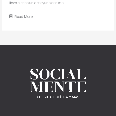
llevó a cabo un desayuno con mo…
Read More