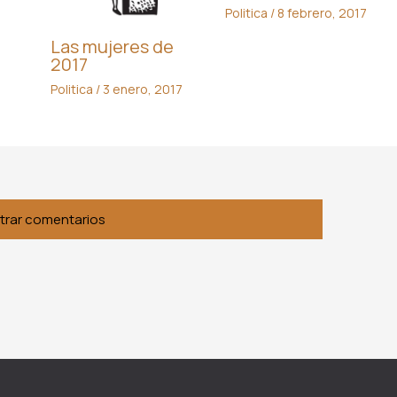
Politica
/
8 febrero, 2017
Las mujeres de
2017
Politica
/
3 enero, 2017
trar comentarios