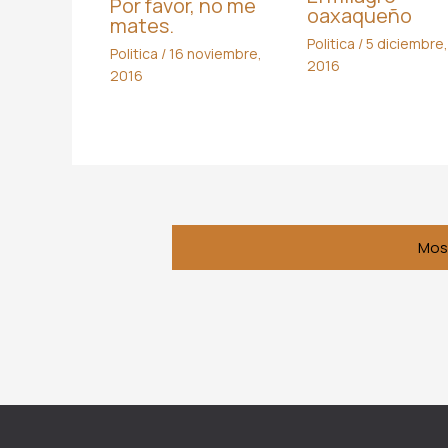
Por favor, no me
oaxaqueño
mates.
Politica
/
5 diciembre,
Politica
/
16 noviembre,
2016
2016
Mos