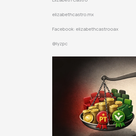
elizabethcastro.mx
Facebook: elizabethcastrooax
@lyzpc