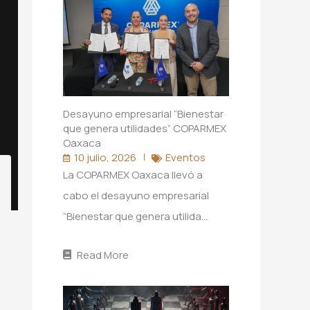
Desayuno empresarial “Bienestar
que genera utilidades” COPARMEX
Oaxaca
10 julio, 2026
Eventos
La COPARMEX Oaxaca llevó a
cabo el desayuno empresarial
“Bienestar que genera utilida…
Read More