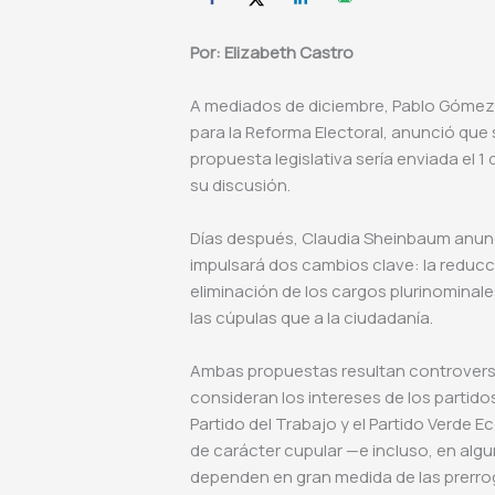
Por: Elizabeth Castro
A mediados de diciembre, Pablo Gómez, 
para la Reforma Electoral, anunció que 
propuesta legislativa sería enviada el 
su discusión.
Días después, Claudia Sheinbaum anunc
impulsará dos cambios clave: la reducci
eliminación de los cargos plurinominal
las cúpulas que a la ciudadanía.
Ambas propuestas resultan controversia
consideran los intereses de los partid
Partido del Trabajo y el Partido Verde 
de carácter cupular —e incluso, en alg
dependen en gran medida de las prerro