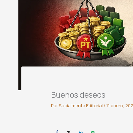
Buenos deseos
Por
Socialmente Editorial
/
11 enero, 20