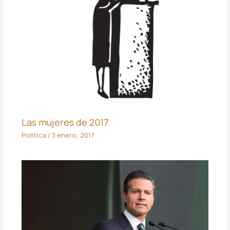
Las mujeres de 2017
Politica
/
3 enero, 2017