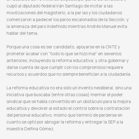
culpó al diputado federal Irán Santiago de incitar a las
movilizaciones del magisterio; a la par las y los ciudadanos
comenzaron a padecer los paros escalonados de la Sección, y
la amenaza del paro indefinido mientras Andrés Manuel evita
hablar del tema.
Porque una cosa es ser candidato, apoyarse en la CNTE y
prometer acabar con “todo lo que se hizo mal” en sexenios
anteriores, incluyendo la reforma educativa; y otra gobernar y
darse cuenta de que cumplir con los compromisos requiere
recursos y acuerdos que no siempre benefician a la ciudadanía.
La reforma educativa no era solo un invento neoliberal, sino una
iniciativa que buscaba (entre otras cosas) mermar el poder
sindical que se había convertido en un obstáculo para la mejora
educativa y devolver al estado el control sobre la contratación
del personal educativo, mismo que terminó de perderse en
cuanto se optó por abrogar la reforma y entregar la SEP a la
maestra Delfina Gómez.