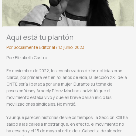
Aquí está tu plantón
Por
Socialmente Editorial
/
13 junio, 2023
Por: Elizabeth Castro
En noviembre de 2022, los encabezados de las noticias eran
claros, por primera vez en 42 años de vida, la Sección XXII de la
CNTE sería liderada por una mujer. Durante su toma de
posesión Yenny Aracely Pérez Martínez advirtió que el
movimiento estaba vivo y que en breve darían inicio las
movilizaciones sindicales. No mintió.
Y aunque parecen historias de viejos tiempos, la Sección XXII ha
salido a las calles a mostrar que, en efecto, el movimiento no
ha cesado y el 15 de mayo al grito de «¡Cabecita de algodón,