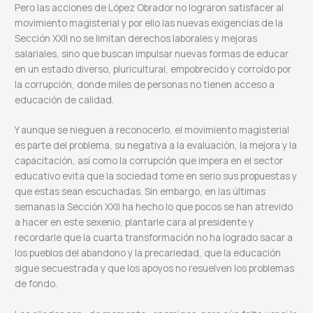
Pero las acciones de López Obrador no lograron satisfacer al
movimiento magisterial y por ello las nuevas exigencias de la
Sección XXII no se limitan derechos laborales y mejoras
salariales, sino que buscan impulsar nuevas formas de educar
en un estado diverso, pluricultural, empobrecido y corroído por
la corrupción, donde miles de personas no tienen acceso a
educación de calidad.
Y aunque se nieguen a reconocerlo, el movimiento magisterial
es parte del problema, su negativa a la evaluación, la mejora y la
capacitación, así como la corrupción que impera en el sector
educativo evita que la sociedad tome en serio sus propuestas y
que estas sean escuchadas. Sin embargo, en las últimas
semanas la Sección XXII ha hecho lo que pocos se han atrevido
a hacer en este sexenio, plantarle cara al presidente y
recordarle que la cuarta transformación no ha logrado sacar a
los pueblos del abandono y la precariedad, que la educación
sigue secuestrada y que los apoyos no resuelven los problemas
de fondo.