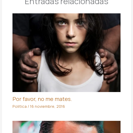
Entradas relacionadas
Por favor, no me mates.
Politica
/
16 noviembre, 2016