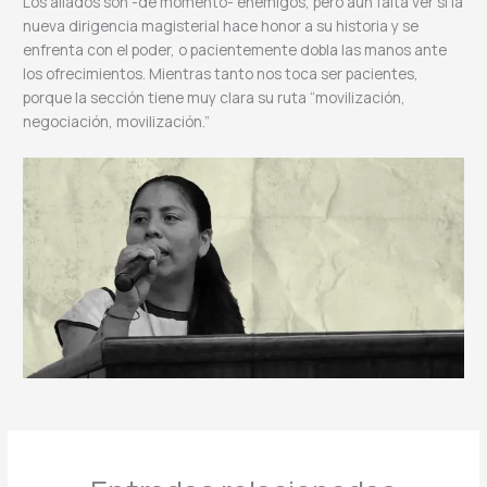
Los aliados son -de momento- enemigos, pero aún falta ver si la
nueva dirigencia magisterial hace honor a su historia y se
enfrenta con el poder, o pacientemente dobla las manos ante
los ofrecimientos. Mientras tanto nos toca ser pacientes,
porque la sección tiene muy clara su ruta “movilización,
negociación, movilización.”