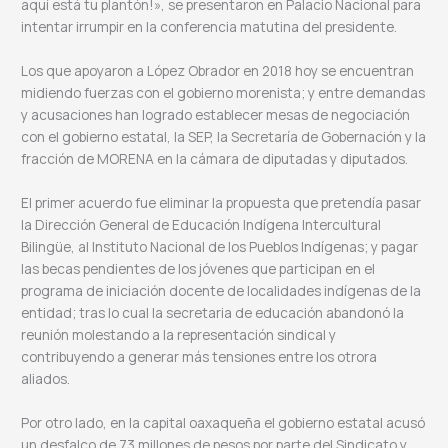
aquí está tu plantón!», se presentaron en Palacio Nacional para
intentar irrumpir en la conferencia matutina del presidente.
Los que apoyaron a López Obrador en 2018 hoy se encuentran
midiendo fuerzas con el gobierno morenista; y entre demandas
y acusaciones han logrado establecer mesas de negociación
con el gobierno estatal, la SEP, la Secretaría de Gobernación y la
fracción de MORENA en la cámara de diputadas y diputados.
El primer acuerdo fue eliminar la propuesta que pretendía pasar
la Dirección General de Educación Indígena Intercultural
Bilingüe, al Instituto Nacional de los Pueblos Indígenas; y pagar
las becas pendientes de los jóvenes que participan en el
programa de iniciación docente de localidades indígenas de la
entidad; tras lo cual la secretaria de educación abandonó la
reunión molestando a la representación sindical y
contribuyendo a generar más tensiones entre los otrora
aliados.
Por otro lado, en la capital oaxaqueña el gobierno estatal acusó
un desfalco de 73 millones de pesos por parte del Sindicato y