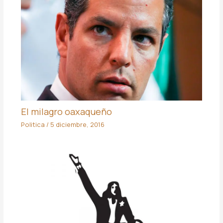
El milagro oaxaqueño
Politica
/
5 diciembre, 2016