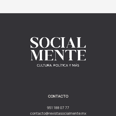
CONTACTO
951 188 07 77
contacto@revistasocialmente.mx