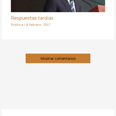
Respuestas tardías
Politica
/
8 febrero, 2017
Mostrar comentarios