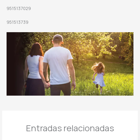
9515137029
951513739
Entradas relacionadas