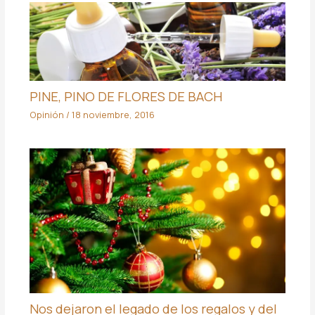
PINE, PINO DE FLORES DE BACH
Opinión
/
18 noviembre, 2016
Nos dejaron el legado de los regalos y del