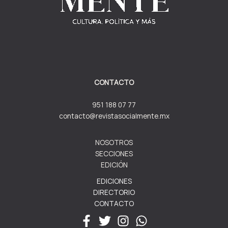
CONTACTO
951 188 07 77
contacto@revistasocialmente.mx
NOSOTROS
SECCIONES
EDICIÓN
EDICIONES
DIRECTORIO
CONTACTO