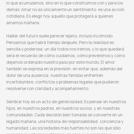
lo que acumulamos, sino en lo que construimos con y para los
demás. Amar no es únicamente un sentimiento: es una acción
cotidiana. Es elegir hoy aquello que protegerá a quienes
amamos mañana.
Hablar del futuro suele parecer lejano, incluso incómodo.
Pensamos que habrá tiempo después. Pero la realidad es
sencilla y poderosa: un día todos nos iremos, y lo que quedará
será el recuerdo de cómo cuidamos, cómo prevenimos y cómo
dejamos ordenado nuestro paso por este mundo. El amor
también se expresa en la previsión: en evitar que, además del
dolor de una ausencia, nuestras familias enfrenten
incertidumbre, conflictos o problemas legales que pudieron
resolverse con claridad y acompañamiento.
Sembrar hoy es un acto de generosidad. Es pensar en nuestros
hijos, en nuestros padres, en nuestros socios, y en nuestras
comunidades. Cada decisión bien tomada se convierte en un
legado mañana: una historia de responsabilidad, conciencia y
humanidad. Las sociedades más fuertes no son las que sólo