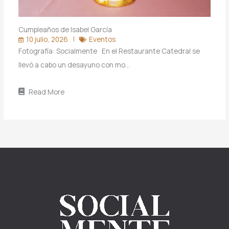
Cumpleaños de Isabel García
10 julio, 2026
Eventos
Fotografía: Socialmente En el Restaurante Catedral se
llevó a cabo un desayuno con mo…
Read More