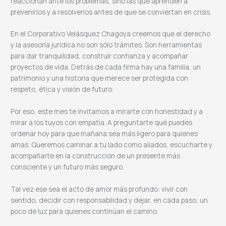
reaccionan ante los problemas, sino las que aprenden a
prevenirlos y a resolverlos antes de que se conviertan en crisis.
En el Corporativo Velásquez Chagoya creemos que el derecho
y la asesoría jurídica no son sólo trámites. Son herramientas
para dar tranquilidad, construir confianza y acompañar
proyectos de vida. Detrás de cada firma hay una familia, un
patrimonio y una historia que merece ser protegida con
respeto, ética y visión de futuro.
Por eso, este mes te invitamos a mirarte con honestidad y a
mirar a los tuyos con empatía. A preguntarte qué puedes
ordenar hoy para que mañana sea más ligero para quienes
amas. Queremos caminar a tu lado como aliados, escucharte y
acompañarte en la construcción de un presente más
consciente y un futuro más seguro.
Tal vez ese sea el acto de amor más profundo: vivir con
sentido, decidir con responsabilidad y dejar, en cada paso, un
poco de luz para quienes continúan el camino.