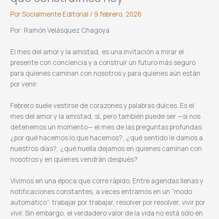
Por
Socialmente Editorial
/
9 febrero, 2026
Por: Ramón Velásquez Chagoya
El mes del amor y la amistad, es una invitación a mirar el
presente con conciencia y a construir un futuro más seguro
para quienes caminan con nosotros y para quienes aún están
por venir.
Febrero suele vestirse de corazones y palabras dulces. Es el
mes del amor y la amistad, sí, pero también puede ser —si nos
detenemos un momento— el mes de las preguntas profundas:
¿por qué hacemos lo que hacemos?, ¿qué sentido le damos a
nuestros días?, ¿qué huella dejamos en quienes caminan con
nosotros y en quienes vendrán después?
Vivimos en una época que corre rápido. Entre agendas llenas y
notificaciones constantes, a veces entramos en un “modo
automático”: trabajar por trabajar, resolver por resolver, vivir por
vivir. Sin embargo, el verdadero valor de la vida no está sólo en