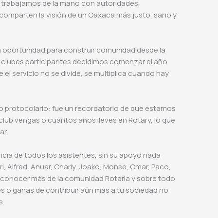
 trabajamos de la mano con autoridades,
comparten la visión de un Oaxaca más justo, sano y
a oportunidad para construir comunidad desde la
s clubes participantes decidimos comenzar el año
el servicio no se divide, se multiplica cuando hay
o protocolario: fue un recordatorio de que estamos
 club vengas o cuántos años lleves en Rotary, lo que
ar.
ia de todos los asistentes, sin su apoyo nada
ri, Alfred, Anuar, Charly, Joako, Monse, Omar, Paco,
a conocer más de la comunidad Rotaria y sobre todo
rés o ganas de contribuir aún más a tu sociedad no
es.