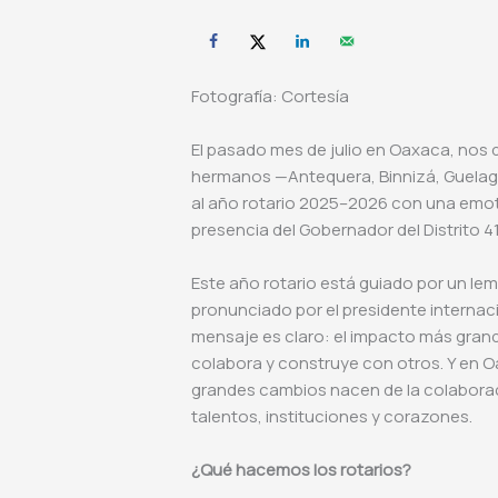
Fotografía: Cortesía
El pasado mes de julio en Oaxaca, nos d
hermanos —Antequera, Binnizá, Guelagu
al año rotario 2025–2026 con una emoti
presencia del Gobernador del Distrito 4
Este año rotario está guiado por un lem
pronunciado por el presidente interna
mensaje es claro: el impacto más grand
colabora y construye con otros. Y en 
grandes cambios nacen de la colaborac
talentos, instituciones y corazones.
¿Qué hacemos los rotarios?