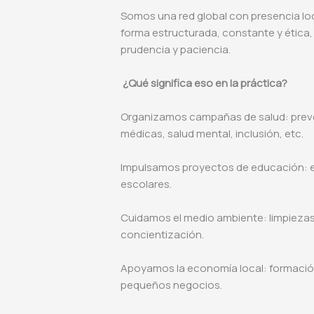
Somos una red global con presencia loc
forma estructurada, constante y ética, f
prudencia y paciencia.
¿Qué significa eso en la práctica?
Organizamos campañas de salud: prev
médicas, salud mental, inclusión, etc.
Impulsamos proyectos de educación: ent
escolares.
Cuidamos el medio ambiente: limpieza
concientización.
Apoyamos la economía local: formació
pequeños negocios.