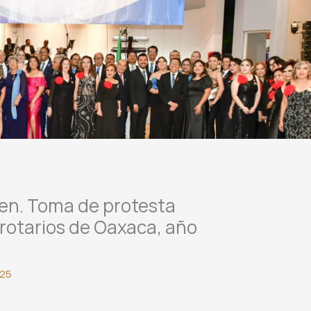
ien. Toma de protesta
 rotarios de Oaxaca, año
025