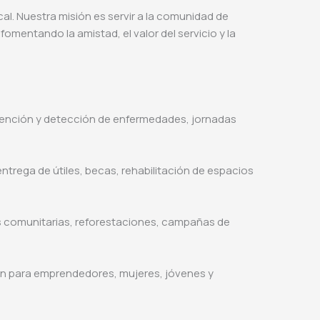
al. Nuestra misión es servir a la comunidad de
omentando la amistad, el valor del servicio y la
ención y detección de enfermedades, jornadas
rega de útiles, becas, rehabilitación de espacios
s comunitarias, reforestaciones, campañas de
n para emprendedores, mujeres, jóvenes y