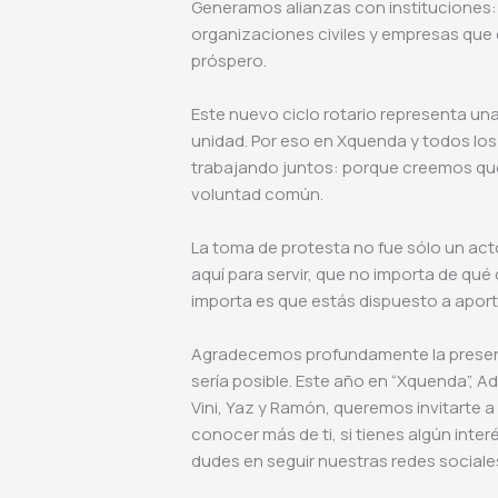
Generamos alianzas con instituciones:
organizaciones civiles y empresas que 
próspero.
Este nuevo ciclo rotario representa un
unidad. Por eso en Xquenda y todos lo
trabajando juntos: porque creemos que 
voluntad común.
La toma de protesta no fue sólo un act
aquí para servir, que no importa de qué
importa es que estás dispuesto a aport
Agradecemos profundamente la presenc
sería posible. Este año en “Xquenda”, Ad
Vini, Yaz y Ramón, queremos invitarte 
conocer más de ti, si tienes algún inte
dudes en seguir nuestras redes social