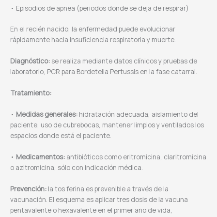
• Episodios de apnea (periodos donde se deja de respirar)
En el recién nacido, la enfermedad puede evolucionar
rápidamente hacia insuficiencia respiratoria y muerte.
Diagnóstico:
se realiza mediante datos clínicos y pruebas de
laboratorio, PCR para Bordetella Pertussis en la fase catarral.
Tratamiento:
•
Medidas generales:
hidratación adecuada, aislamiento del
paciente, uso de cubrebocas, mantener limpios y ventilados los
espacios donde está el paciente.
•
Medicamentos:
antibióticos como eritromicina, claritromicina
o azitromicina, sólo con indicación médica.
Prevención:
la tos ferina es prevenible a través de la
vacunación. El esquema es aplicar tres dosis de la vacuna
pentavalente o hexavalente en el primer año de vida,