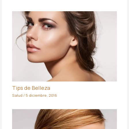
Tips de Belleza
Salud
/
5 diciembre, 2016