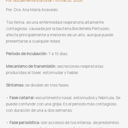
Por
Socialmente Editorial
/
10 marzo, 2026
Por: Dra. Ana María Acevedo
Tos ferina: es una enfermedad respiratoria altamente
contagiosa, causada por la bacteria Bordetella Pertussis;
afecta principalmente a menores de un año, aunque puede
presentarse a cualquier edad.
Periodo de incubación:
7 a 10 días.
Mecanismo de transmisión:
secreciones respiratorias
producidas al toser, estornudar y hablar.
Síntomas:
se dividen en tres fases:
•
Fase catarral:
escurrimiento nasal, estornudos y febrícula. Se
puede confundir con una gripa. Es el periodo más contagioso,
con duración de una a dos semanas.
•
Fase paroxística:
son accesos de tos intensa, de predominio