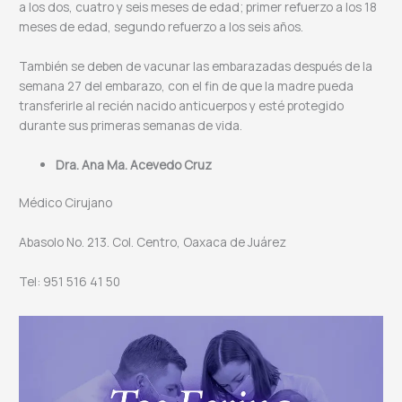
a los dos, cuatro y seis meses de edad; primer refuerzo a los 18
meses de edad, segundo refuerzo a los seis años.
También se deben de vacunar las embarazadas después de la
semana 27 del embarazo, con el fin de que la madre pueda
transferirle al recién nacido anticuerpos y esté protegido
durante sus primeras semanas de vida.
Dra. Ana Ma. Acevedo Cruz
Médico Cirujano
Abasolo No. 213. Col. Centro, Oaxaca de Juárez
Tel: 951 516 41 50