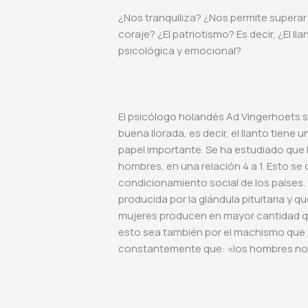
¿Nos tranquiliza? ¿Nos permite superar 
coraje? ¿El patriotismo? Es decir, ¿El l
psicológica y emocional?
El psicólogo holandés Ad Vingerhoets 
buena llorada, es decir, el llanto tiene
papel importante. Se ha estudiado que
hombres, en una relación 4 a 1. Esto se
condicionamiento social de los países.
producida por la glándula pituitaria y 
mujeres producen en mayor cantidad qu
esto sea también por el machismo que 
constantemente que: «los hombres no 