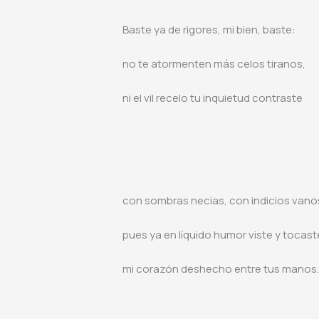
Baste ya de rigores, mi bien, baste:
no te atormenten más celos tiranos,
ni el vil recelo tu inquietud contraste
con sombras necias, con indicios vano
pues ya en líquido humor viste y tocast
mi corazón deshecho entre tus manos. (