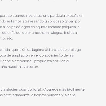
e aparece cuando nos entra una partícula extraña en
uando estamos atravesando un proceso gripal, por
a a los psicólogos es aquella llamada psíquica, el
dolor físico, dolor emocional, alegría, tristeza,
mo, etc.
nada, que la única lágrima útil era la que protege
oca de ampliación en el conocimiento de las
eligencia emocional -propuesta por Daniel
aña nuestra evolución.
ía alguien cuando llora? ¿Aparece más fácilmente
s profundamente la belleza humana y la de la