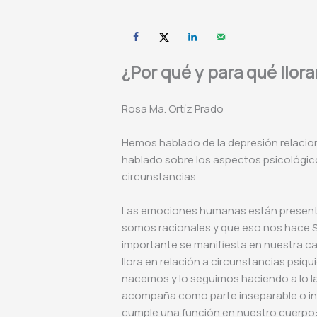
¿Por qué y para qué llor
Rosa Ma. Ortíz Prado
Hemos hablado de la depresión relaci
hablado sobre los aspectos psicológico
circunstancias.
Las emociones humanas están presente
somos racionales y que eso nos hace S
importante se manifiesta en nuestra ca
llora en relación a circunstancias psí
nacemos y lo seguimos haciendo a lo la
acompaña como parte inseparable o inhe
cumple una función en nuestro cuerpo: p