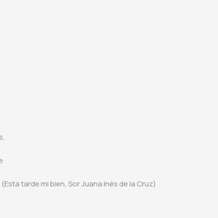
s,
e
Esta tarde mi bien, Sor Juana Inés de la Cruz)