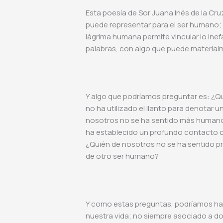
Esta poesía de Sor Juana Inés de la Cruz
puede representar para el ser humano; 
lágrima humana permite vincular lo inefa
palabras, con algo que puede material
Y algo que podríamos preguntar es: ¿Q
no ha utilizado el llanto para denotar
nosotros no se ha sentido más humano
ha establecido un profundo contacto co
¿Quién de nosotros no se ha sentido p
de otro ser humano?
Y como estas preguntas, podríamos hace
nuestra vida; no siempre asociado a do