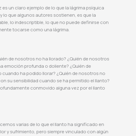
 es un claro ejemplo de lo que la lágrima psíquica
y lo que algunos autores sostienen, es que la
ble, lo indescriptible, lo que no puede definirse con
mente tocarse como una lágrima.
uién de nosotros no ha llorado? ¿Quién de nosotros
 una emoción profunda o doliente? ¿Quién de
 cuando ha podido llorar? ¿Quién de nosotros no
n su sensibilidad cuando se ha permitido el llanto?
rofundamente conmovido alguna vez por el llanto
rnos varias de lo que el llanto ha significado en
lor y sufrimiento, pero siempre vinculado con algún