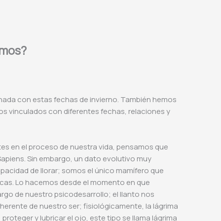
amos?
onada con estas fechas de invierno. También hemos
s vinculados con diferentes fechas, relaciones y
s en el proceso de nuestra vida, pensamos que
apiens. Sin embargo, un dato evolutivo muy
pacidad de llorar; somos el único mamífero que
quicas. Lo hacemos desde el momento en que
rgo de nuestro psicodesarrollo; el llanto nos
rente de nuestro ser; fisiológicamente, la lágrima
roteger y lubricar el ojo, este tipo se llama lágrima