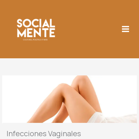
Ir
al
contenido
Infecciones Vaginales