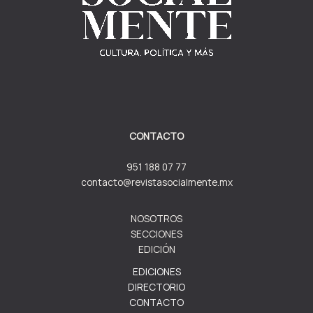
CONTACTO
951 188 07 77
contacto@revistasocialmente.mx
NOSOTROS
SECCIONES
EDICIÓN
EDICIONES
DIRECTORIO
CONTACTO