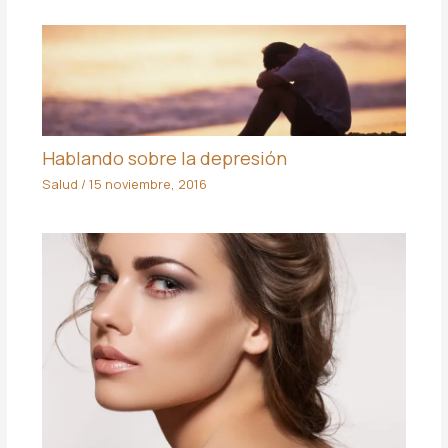
Hablando sobre la depresión
Salud
/
15 noviembre, 2016