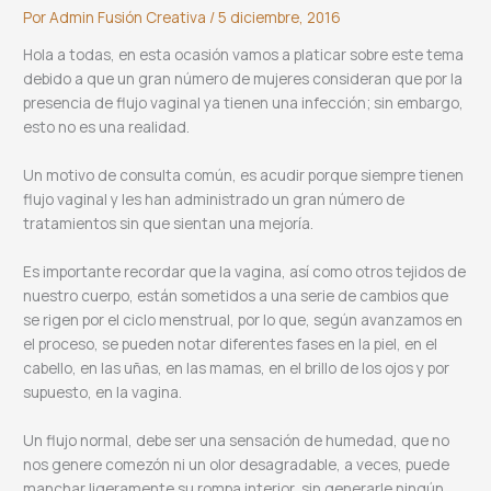
Por
Admin Fusión Creativa
/
5 diciembre, 2016
Hola a todas, en esta ocasión vamos a platicar sobre este tema
debido a que un gran número de mujeres consideran que por la
presencia de flujo vaginal ya tienen una infección; sin embargo,
esto no es una realidad.
Un motivo de consulta común, es acudir porque siempre tienen
flujo vaginal y les han administrado un gran número de
tratamientos sin que sientan una mejoría.
Es importante recordar que la vagina, así como otros tejidos de
nuestro cuerpo, están sometidos a una serie de cambios que
se rigen por el ciclo menstrual, por lo que, según avanzamos en
el proceso, se pueden notar diferentes fases en la piel, en el
cabello, en las uñas, en las mamas, en el brillo de los ojos y por
supuesto, en la vagina.
Un flujo normal, debe ser una sensación de humedad, que no
nos genere comezón ni un olor desagradable, a veces, puede
manchar ligeramente su rompa interior, sin generarle ningún