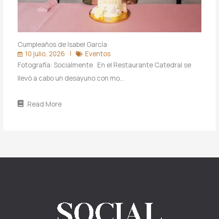
Cumpleaños de Isabel García
10 julio, 2026
Eventos
Fotografía: Socialmente En el Restaurante Catedral se
llevó a cabo un desayuno con mo…
Read More