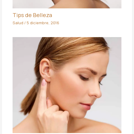
Tips de Belleza
Salud
/
5 diciembre, 2016