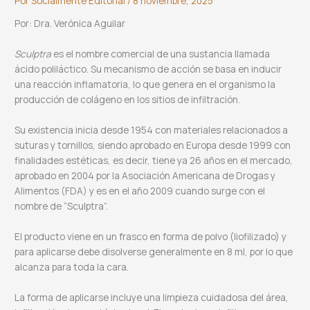
Por
Socialmente Editorial
/
8 noviembre, 2025
Por: Dra. Verónica Aguilar
Sculptra
es el nombre comercial de una sustancia llamada
ácido poliláctico. Su mecanismo de acción se basa en inducir
una reacción inflamatoria, lo que genera en el organismo la
producción de colágeno en los sitios de infiltración.
Su existencia inicia desde 1954 con materiales relacionados a
suturas y tornillos, siendo aprobado en Europa desde 1999 con
finalidades estéticas, es decir, tiene ya 26 años en el mercado,
aprobado en 2004 por la Asociación Americana de Drogas y
Alimentos (FDA) y es en el año 2009 cuando surge con el
nombre de “Sculptra”.
El producto viene en un frasco en forma de polvo (liofilizado) y
para aplicarse debe disolverse generalmente en 8 ml, por lo que
alcanza para toda la cara.
La forma de aplicarse incluye una limpieza cuidadosa del área,