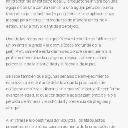
infiltración de anestésico local. El producto se infiltra con una
aguja o con una cánula (similar a una aguja, pero con punta
redonda para no lastimar) y posterior a ello se aplica un leve
masaje para distribuir el producto de manera uniforme y
estimular una mayor cantidad de tejido.
Una de las zonas con las que frecuentemente se infiltra es la
unión entre la grasa y la dermis (capa profunda de la
piel). Precisamente en la dermis es donde se encuentra la
proteína denominada colágeno, responsable en un buen
porcentaje de la elasticidad y turgencia de la piel.
Se sabe también que algunas señales de envejecimiento
empiezan a presentarse debido a que la producción de
colágeno empieza a disminuir de manera importante conforme
avanza la edad, lo cual condiciona adelgazamiento de la piel,
pérdida de firmeza y elasticidad y presencia de pliegues y
arrugas.
Al infiltrarse el bioestimulador Sculptra, los fibroblastos
presentes en la piel reaccionan aumentado la producción de