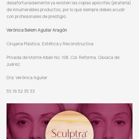
desafortunadamente ya existen las copias apócrifas (piratería)
de innumerables productos, por lo que siempre debes acudir
con profesionales de prestigio.
Verónica Belem Aguilar Aragón
Cirujana Plástica, Estética y Reconstructiva
Privada de Monte Albán No. 108, Col. Reforma, Oaxaca de
Juárez.
Dra. Verónica Aguilar
55 16 52 35 33