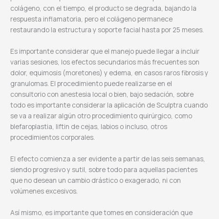
colágeno, con el tiempo, el producto se degrada, bajando la
respuesta inflamatoria, pero el colágeno permanece
restaurando la estructura y soporte facial hasta por 25 meses.
Es importante considerar que el manejo puede llegar a incluir
varias sesiones, los efectos secundarios más frecuentes son
dolor, equimosis (moretones) y edema, en casos raros fibrosis y
granulomas. El procedimiento puede realizarse en el
consultorio con anestesia local o bien, bajo sedación, sobre
todo es importante considerar la aplicación de Sculptra cuando
se va a realizar algún otro procedimiento quirúrgico, como
blefaroplastia, liftin de cejas, labios o incluso, otros
procedimientos corporales.
El efecto comienza a ser evidente a partir de las seis semanas,
siendo progresivo y sutil, sobre todo para aquellas pacientes
que no desean un cambio drástico o exagerado, ni con
volúmenes excesivos.
Así mismo, es importante que tomes en consideración que