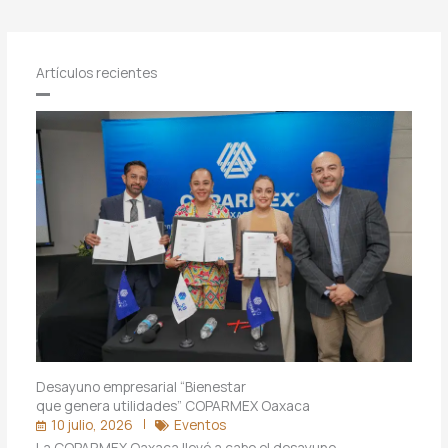
Artículos recientes
Desayuno empresarial “Bienestar
que genera utilidades” COPARMEX Oaxaca
10 julio, 2026
Eventos
La COPARMEX Oaxaca llevó a cabo el desayuno