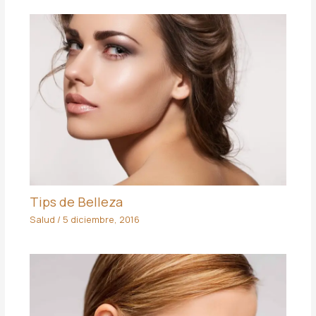
Tips de Belleza
Salud
/
5 diciembre, 2016