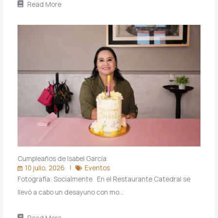
Read More
Cumpleaños de Isabel García
10 julio, 2026
Eventos
Fotografía: Socialmente En el Restaurante Catedral se
llevó a cabo un desayuno con mo…
Read More