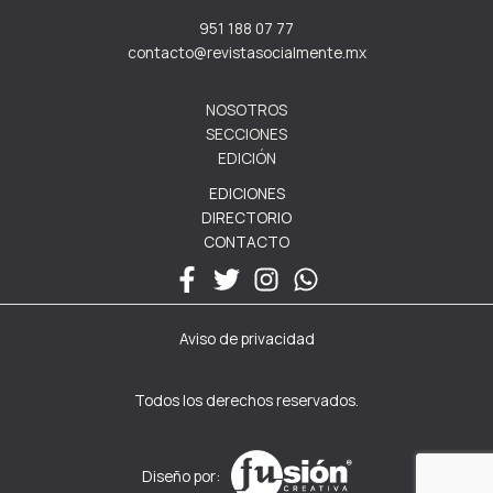
951 188 07 77
contacto@revistasocialmente.mx
NOSOTROS
SECCIONES
EDICIÓN
EDICIONES
DIRECTORIO
CONTACTO
Aviso de privacidad
Todos los derechos reservados.
Diseño por: