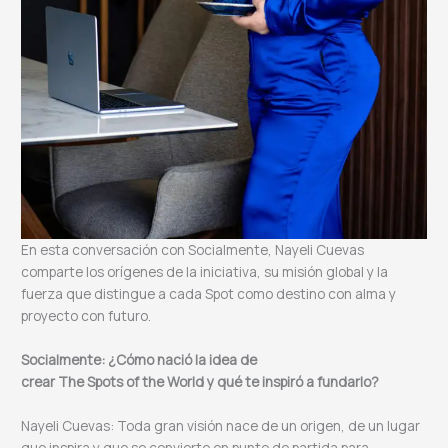
En esta conversación con Socialmente, Nayeli Cuevas
comparte los orígenes de la iniciativa, su misión global y la
fuerza que distingue a cada Spot como destino con alma y
proyecto con futuro.
Socialmente: ¿Cómo nació la idea de
crear The Spots of the World y qué te inspiró a fundarlo?
Nayeli Cuevas: Toda gran visión nace de un origen, de un lugar
que inspira y que se convierte en punto de partida para