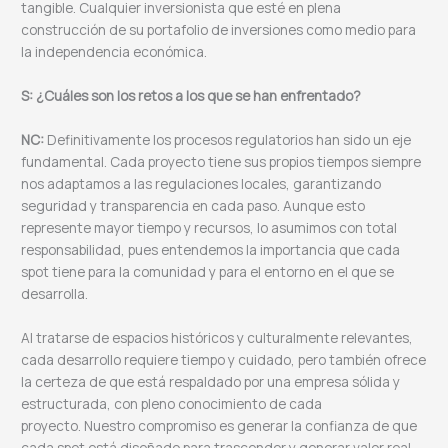
tangible. Cualquier inversionista que esté en plena
construcción de su portafolio de inversiones como medio para
la independencia económica.
S: ¿Cuáles son los retos a los que se han enfrentado?
NC:
Definitivamente los procesos regulatorios han sido un eje
fundamental. Cada proyecto tiene sus propios tiempos siempre
nos adaptamos a las regulaciones locales, garantizando
seguridad y transparencia en cada paso. Aunque esto
represente mayor tiempo y recursos, lo asumimos con total
responsabilidad, pues entendemos la importancia que cada
spot tiene para la comunidad y para el entorno en el que se
desarrolla.
Al tratarse de espacios históricos y culturalmente relevantes,
cada desarrollo requiere tiempo y cuidado, pero también ofrece
la certeza de que está respaldado por una empresa sólida y
estructurada, con pleno conocimiento de cada
proyecto. Nuestro compromiso es generar la confianza de que
cada spot está diseñado para trascender y generar valor real.