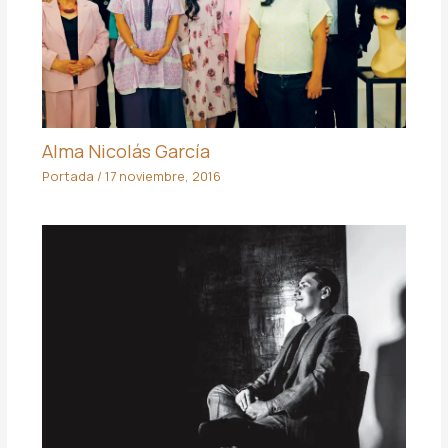
Alma Nicolás García
Portada
/
17 noviembre, 2016