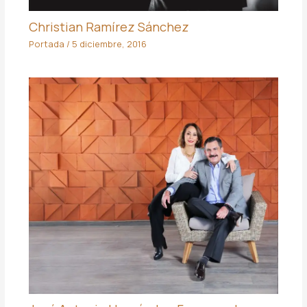
Christian Ramírez Sánchez
Portada
/
5 diciembre, 2016