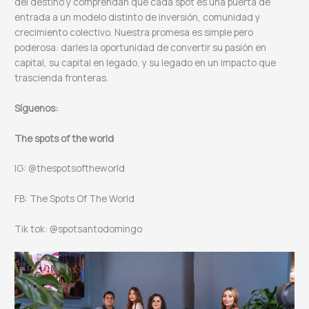
del destino y comprendan que cada spot es una puerta de
entrada a un modelo distinto de inversión, comunidad y
crecimiento colectivo. Nuestra promesa es simple pero
poderosa: darles la oportunidad de convertir su pasión en
capital, su capital en legado, y su legado en un impacto que
trascienda fronteras.
Síguenos:
The spots of the world
IG: @thespotsoftheworld
FB: The Spots Of The World
Tik tok: @spotsantodomingo