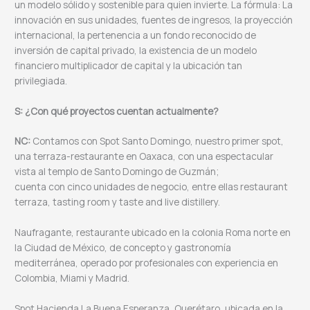
un modelo sólido y sostenible para quien invierte. La fórmula: La
innovación en sus unidades, fuentes de ingresos, la proyección
internacional, la pertenencia a un fondo reconocido de
inversión de capital privado, la existencia de un modelo
financiero multiplicador de capital y la ubicación tan
privilegiada.
S: ¿Con qué proyectos cuentan actualmente?
NC:
Contamos con Spot Santo Domingo, nuestro primer spot,
una terraza-restaurante en Oaxaca, con una espectacular
vista al templo de Santo Domingo de Guzmán;
cuenta con cinco unidades de negocio, entre ellas restaurant
terraza, tasting room y taste and live distillery.
Naufragante, restaurante ubicado en la colonia Roma norte en
la Ciudad de México, de concepto y gastronomía
mediterránea, operado por profesionales con experiencia en
Colombia, Miami y Madrid.
Spot Hacienda La Buena Esperanza, Querétaro, ubicada en la