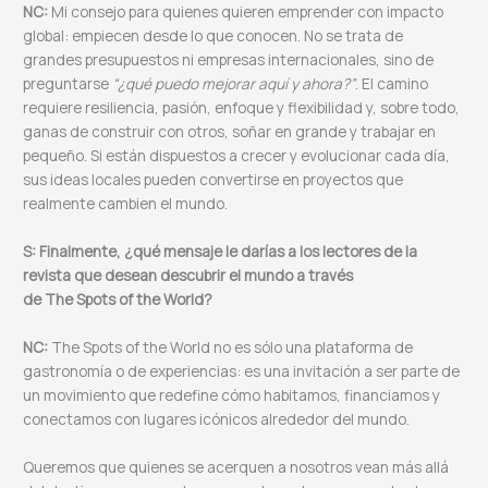
NC:
Mi consejo para quienes quieren emprender con impacto
global: empiecen desde lo que conocen. No se trata de
grandes presupuestos ni empresas internacionales, sino de
preguntarse
“¿qué puedo mejorar aquí y ahora?”
. El camino
requiere resiliencia, pasión, enfoque y flexibilidad y, sobre todo,
ganas de construir con otros, soñar en grande y trabajar en
pequeño. Si están dispuestos a crecer y evolucionar cada día,
sus ideas locales pueden convertirse en proyectos que
realmente cambien el mundo.
S: Finalmente, ¿qué mensaje le darías a los lectores de la
revista que desean descubrir el mundo a través
de The Spots of the World?
NC:
The Spots of the World no es sólo una plataforma de
gastronomía o de experiencias: es una invitación a ser parte de
un movimiento que redefine cómo habitamos, financiamos y
conectamos con lugares icónicos alrededor del mundo.
Queremos que quienes se acerquen a nosotros vean más allá