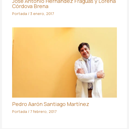
José Antonio Hernández Fraguas y Lorena
Córdova Brena
Portada
/
3 enero, 2017
Pedro Aarón Santiago Martínez
Portada
/
7 febrero, 2017