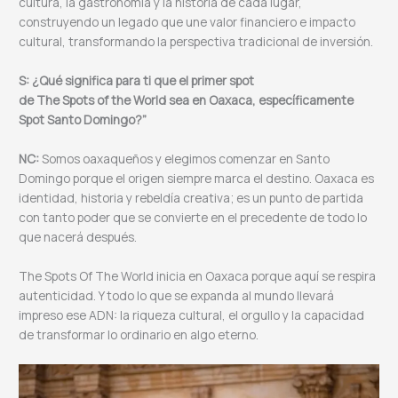
cultura, la gastronomía y la historia de cada lugar,
construyendo un legado que une valor financiero e impacto
cultural, transformando la perspectiva tradicional de inversión.
S: ¿Qué significa para ti que el primer spot
de The Spots of the World sea en Oaxaca, específicamente
Spot Santo Domingo?”
NC:
Somos oaxaqueños y elegimos comenzar en Santo
Domingo porque el origen siempre marca el destino. Oaxaca es
identidad, historia y rebeldía creativa; es un punto de partida
con tanto poder que se convierte en el precedente de todo lo
que nacerá después.
The Spots Of The World inicia en Oaxaca porque aquí se respira
autenticidad. Y todo lo que se expanda al mundo llevará
impreso ese ADN: la riqueza cultural, el orgullo y la capacidad
de transformar lo ordinario en algo eterno.