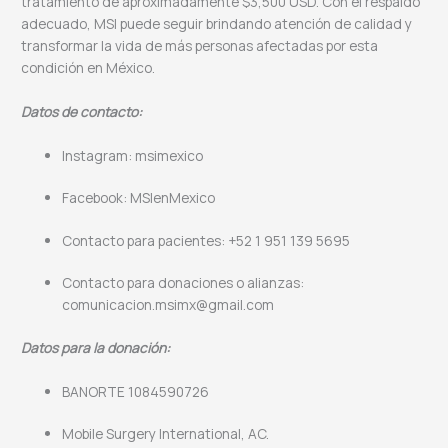
tratamiento de aproximadamente $3,500 USD. Con el respaldo
adecuado, MSI puede seguir brindando atención de calidad y
transformar la vida de más personas afectadas por esta
condición en México.
Datos de contacto:
Instagram: msimexico
Facebook: MSIenMexico
Contacto para pacientes: +52 1 951 139 5695
Contacto para donaciones o alianzas:
comunicacion.msimx@gmail.com
Datos para la donación:
BANORTE 1084590726
Mobile Surgery International, AC.