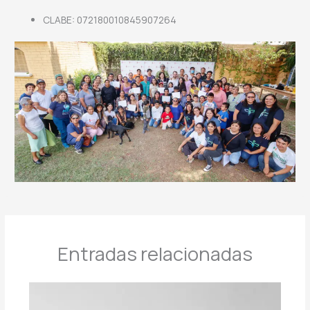
CLABE: 072180010845907264
Entradas relacionadas