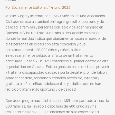
Por
Socialmente Editorial
/
14 julio, 2023
Mobile Surgery International (MSI) México, es una Asociación
Civil que ofrece tratamiento integral gratuito, oportuno y de
calidad, a familias y personas con labio y paladar hendido en
Oaxaca. MSI ha realizado un trabajo destacable en México,
donde la realidad indica que diariamente nacen alrededor de
diez personas en el país con esta condición y que,
aproximadamente 20,000 niños y niñas, sufren
innecesariamente debido a la falta de un tratamiento
adecuado. Desde 2019, MSI estableció su primer centro de alta
especialidad en Oaxaca. Esta organización se dedica a prevenir
y tratar la discapacidad causada por la desatención del labio y
paladar hendido, brindando atención accesible, integral y
gratuita a niños, niñas, adolescentes y adultos que no han
recibido tratamiento oportuno y de calidad.
Con doce programas asistenciales, MSI ha impactado a más de
600 familias, ha llevado a cabo más de 400 cirugías y ha
realizado más de 20,000 atenciones de alta especialidad.