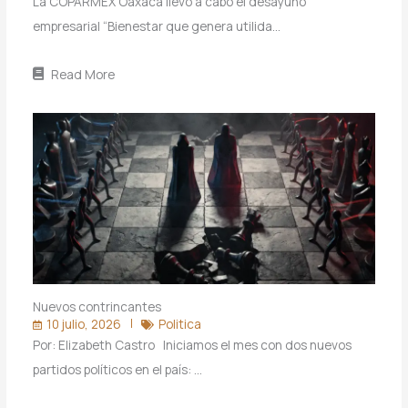
La COPARMEX Oaxaca llevó a cabo el desayuno
empresarial “Bienestar que genera utilida…
Read More
Nuevos contrincantes
10 julio, 2026
Politica
Por: Elizabeth Castro Iniciamos el mes con dos nuevos
partidos políticos en el país: …