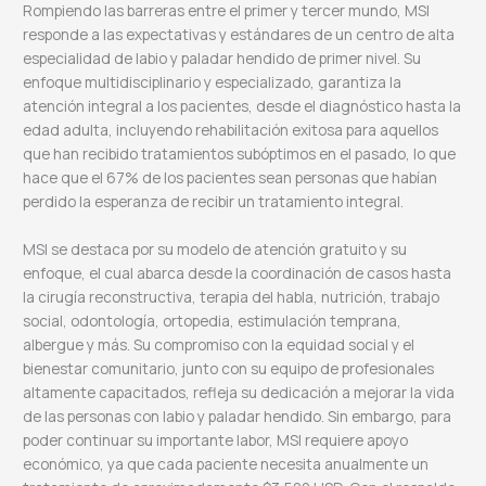
Rompiendo las barreras entre el primer y tercer mundo, MSI
responde a las expectativas y estándares de un centro de alta
especialidad de labio y paladar hendido de primer nivel. Su
enfoque multidisciplinario y especializado, garantiza la
atención integral a los pacientes, desde el diagnóstico hasta la
edad adulta, incluyendo rehabilitación exitosa para aquellos
que han recibido tratamientos subóptimos en el pasado, lo que
hace que el 67% de los pacientes sean personas que habían
perdido la esperanza de recibir un tratamiento integral.
MSI se destaca por su modelo de atención gratuito y su
enfoque, el cual abarca desde la coordinación de casos hasta
la cirugía reconstructiva, terapia del habla, nutrición, trabajo
social, odontología, ortopedia, estimulación temprana,
albergue y más. Su compromiso con la equidad social y el
bienestar comunitario, junto con su equipo de profesionales
altamente capacitados, refleja su dedicación a mejorar la vida
de las personas con labio y paladar hendido. Sin embargo, para
poder continuar su importante labor, MSI requiere apoyo
económico, ya que cada paciente necesita anualmente un