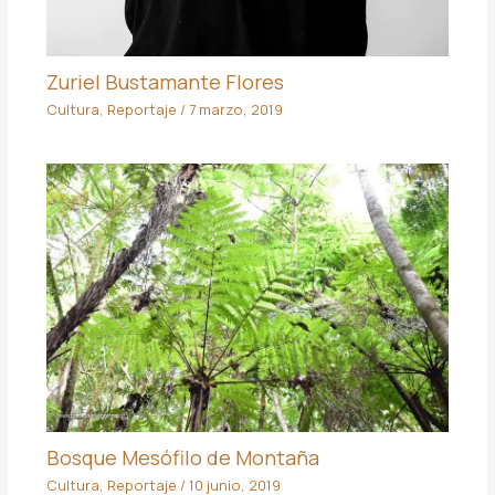
Zuriel Bustamante Flores
Cultura
,
Reportaje
/
7 marzo, 2019
Bosque Mesófilo de Montaña
Cultura
,
Reportaje
/
10 junio, 2019