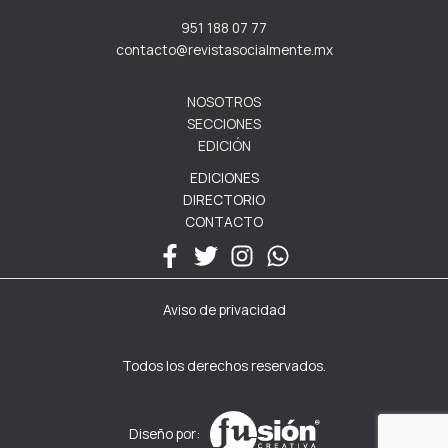
951 188 07 77
contacto@revistasocialmente.mx
NOSOTROS
SECCIONES
EDICIÓN
EDICIONES
DIRECTORIO
CONTACTO
Aviso de privacidad
Todos los derechos reservados.
Diseño por: