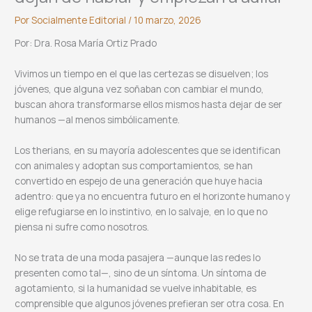
Por
Socialmente Editorial
/
10 marzo, 2026
Por: Dra. Rosa María Ortiz Prado
Vivimos un tiempo en el que las certezas se disuelven; los
jóvenes, que alguna vez soñaban con cambiar el mundo,
buscan ahora transformarse ellos mismos hasta dejar de ser
humanos —al menos simbólicamente.
Los therians, en su mayoría adolescentes que se identifican
con animales y adoptan sus comportamientos, se han
convertido en espejo de una generación que huye hacia
adentro: que ya no encuentra futuro en el horizonte humano y
elige refugiarse en lo instintivo, en lo salvaje, en lo que no
piensa ni sufre como nosotros.
No se trata de una moda pasajera —aunque las redes lo
presenten como tal—, sino de un síntoma. Un síntoma de
agotamiento, si la humanidad se vuelve inhabitable, es
comprensible que algunos jóvenes prefieran ser otra cosa. En