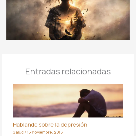
Entradas relacionadas
Hablando sobre la depresión
Salud
/
15 noviembre, 2016