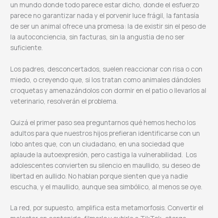
un mundo donde todo parece estar dicho, donde el esfuerzo
parece no garantizar nada y el porvenir luce frágil, la fantasía
de ser un animal ofrece una promesa: la de existir sin el peso de
la autoconciencia, sin facturas, sin la angustia de no ser
suficiente.
Los padres, desconcertados, suelen reaccionar con risa o con
miedo, o creyendo que, si los tratan como animales dándoles
croquetas y amenazándolos con dormir en el patio o llevarlos al
veterinario, resolverán el problema.
Quizá el primer paso sea preguntarnos qué hemos hecho los
adultos para que nuestros hijos prefieran identificarse con un
lobo antes que, con un ciudadano, en una sociedad que
aplaude la autoexpresión, pero castiga la vulnerabilidad. Los
adolescentes convierten su silencio en maullido, su deseo de
libertad en aullido. No hablan porque sienten que ya nadie
escucha, y el maullido, aunque sea simbólico, al menos se oye.
La red, por supuesto, amplifica esta metamorfosis. Convertir el