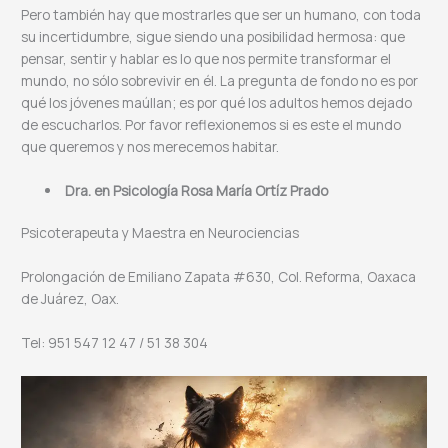
Pero también hay que mostrarles que ser un humano, con toda
su incertidumbre, sigue siendo una posibilidad hermosa: que
pensar, sentir y hablar es lo que nos permite transformar el
mundo, no sólo sobrevivir en él. La pregunta de fondo no es por
qué los jóvenes maúllan; es por qué los adultos hemos dejado
de escucharlos. Por favor reflexionemos si es este el mundo
que queremos y nos merecemos habitar.
Dra. en Psicología Rosa María Ortíz Prado
Psicoterapeuta y Maestra en Neurociencias
Prolongación de Emiliano Zapata #630, Col. Reforma, Oaxaca
de Juárez, Oax.
Tel: 951 547 12 47 / 51 38 304