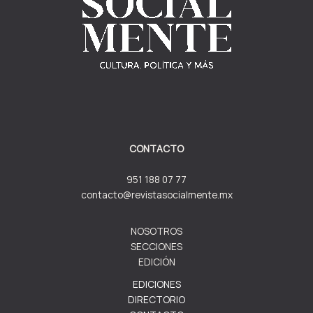
CONTACTO
951 188 07 77
contacto@revistasocialmente.mx
NOSOTROS
SECCIONES
EDICIÓN
EDICIONES
DIRECTORIO