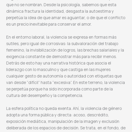
que no se nombran. Desde la psicología, sabemos que esta
dinámica fractura la identidad, desgasta la autoestima y
perpetúa la idea de que amar es aguantar, o de que el conflicto
es un precio inevitable para conservar el amor.
En el entorno laboral, la violencia se expresa en formas más
sutiles, pero igual de corrosivas: la subvaloración del trabajo
femenino, la invisibilización de logros, las brechas salariales y la
exigencia constante de demostrar más para recibir menos.
Detrás de esto hay una narrativa histórica que asocia el
liderazgo con lo masculino y que castiga en las mujeres
cualquier gesto de autonomía o autoridad con etiquetas que
van desde “difícil” hasta “excesiva”. En este terreno, la violencia
se perpetúa porque ha sido incorporada como parte de la
cultura del desempeño y la competencia.
La esfera política no queda exenta. Ahí, la violencia de género
adopta una forma pública y directa: acoso, descrédito,
exposición mediática, manipulación de la imagen y exclusión
deliberada de los espacios de decisión. Se trata, en el fondo, de