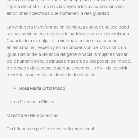
implica reconstruir no sólo las leyes ni los discursos, sino las
emociones colectivas que sostienen la desigualdad.
La verdadera transformación comienza cuando una sociedad
revisa sus vínculos, reconoce la herida y se atreve a nombrarla.
Cuando deja de culpar a la víctima y comienza a educar
en empatía, en respeto y en la comprensión del otro como un
igual. Hablar de la violencia de género hacia la mujer es hablar
de lo humano en su desnudez más cruda: del poder, del miedo,
del deseo y de la capacidad que tenemos —o no— de convivir
desde la conciencia, no desde la dominación.
Rosa María Ortiz Prado
Lic. en Psicología Clínica
Maestra en Neurociencias
Certificada en perfil de desarrollo emocional