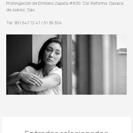
Prolongación de Emiliano Zapata #630, Col. Reforma, Oaxaca
de Juárez, Oax.
Tel: 951 547 12 47 / 51 38 304