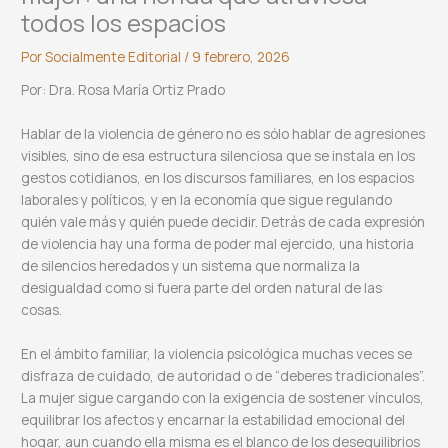
todos los espacios
Por
Socialmente Editorial
/
9 febrero, 2026
Por: Dra. Rosa María Ortiz Prado
Hablar de la violencia de género no es sólo hablar de agresiones
visibles, sino de esa estructura silenciosa que se instala en los
gestos cotidianos, en los discursos familiares, en los espacios
laborales y políticos, y en la economía que sigue regulando
quién vale más y quién puede decidir. Detrás de cada expresión
de violencia hay una forma de poder mal ejercido, una historia
de silencios heredados y un sistema que normaliza la
desigualdad como si fuera parte del orden natural de las
cosas.
En el ámbito familiar, la violencia psicológica muchas veces se
disfraza de cuidado, de autoridad o de “deberes tradicionales”.
La mujer sigue cargando con la exigencia de sostener vínculos,
equilibrar los afectos y encarnar la estabilidad emocional del
hogar, aun cuando ella misma es el blanco de los desequilibrios