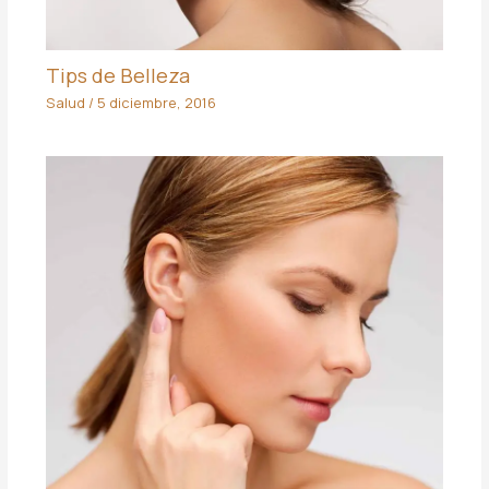
Tips de Belleza
Salud
/
5 diciembre, 2016