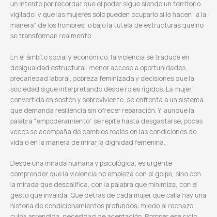
un intento por recordar que el poder sigue siendo un territorio
vigilado, y que las mujeres sólo pueden ocuparlo si lo hacen “a la
manera” de los hombres, o bajo la tutela de estructuras que no
se transforman realmente.
En el ámbito social y económico, la violencia se traduce en
desigualdad estructural: menor acceso a oportunidades,
precariedad laboral, pobreza feminizada y decisiones que la
sociedad sigue interpretando desde roles rígidos. La mujer,
convertida en sostén y sobreviviente, se enfrenta a un sistema
que demanda resiliencia sin ofrecer reparación. Y, aunque la
palabra “empoderamiento” se repite hasta desgastarse, pocas
veces se acompaña de cambios reales en las condiciones de
vida o en la manera de mirar la dignidad femenina.
Desde una mirada humana y psicológica, es urgente
comprender que la violencia no empieza con el golpe, sino con
la mirada que descalifica, con la palabra que minimiza, con el
gesto que invalida. Que detrás de cada mujer que calla hay una
historia de condicionamientos profundos: miedo al rechazo,
culpa aprendida, necesidad de aceptación. Romper ese ciclo