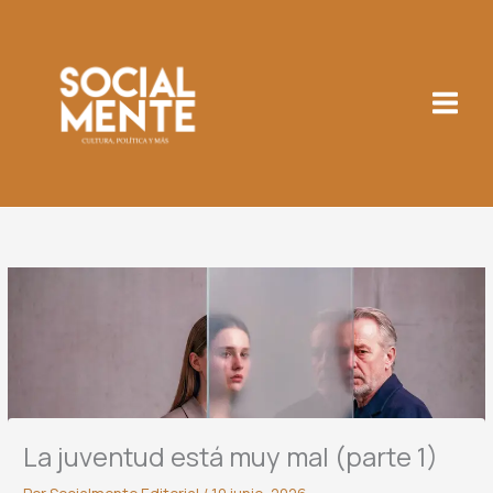
Ir
al
contenido
La juventud está muy mal (parte 1)