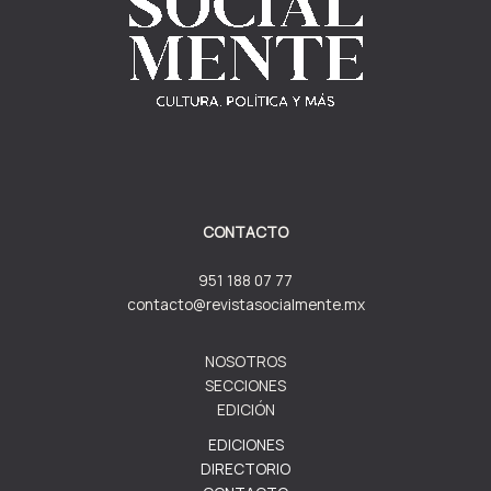
CONTACTO
951 188 07 77
contacto@revistasocialmente.mx
NOSOTROS
SECCIONES
EDICIÓN
EDICIONES
DIRECTORIO