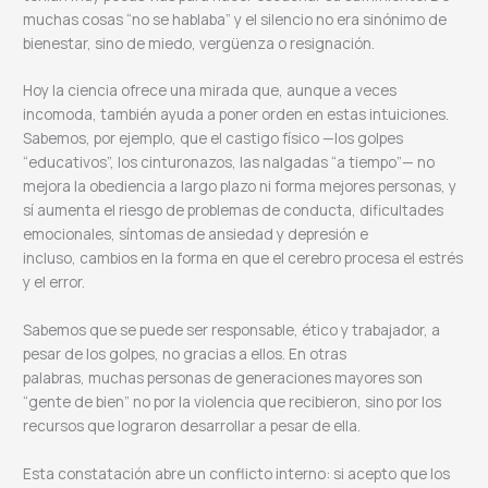
muchas cosas “no se hablaba” y el silencio no era sinónimo de
bienestar, sino de miedo, vergüenza o resignación.
Hoy la ciencia ofrece una mirada que, aunque a veces
incomoda, también ayuda a poner orden en estas intuiciones.
Sabemos, por ejemplo, que el castigo físico —los golpes
“educativos”, los cinturonazos, las nalgadas “a tiempo”— no
mejora la obediencia a largo plazo ni forma mejores personas, y
sí aumenta el riesgo de problemas de conducta, dificultades
emocionales, síntomas de ansiedad y depresión e
incluso, cambios en la forma en que el cerebro procesa el estrés
y el error.
Sabemos que se puede ser responsable, ético y trabajador, a
pesar de los golpes, no gracias a ellos. En otras
palabras, muchas personas de generaciones mayores son
“gente de bien” no por la violencia que recibieron, sino por los
recursos que lograron desarrollar a pesar de ella.
Esta constatación abre un conflicto interno: si acepto que los