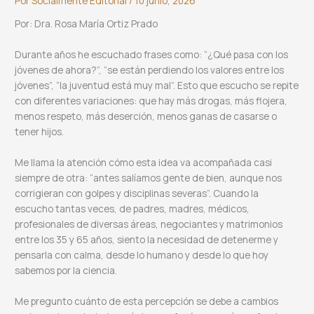
Por
Socialmente Editorial
/
10 junio, 2026
Por: Dra. Rosa María Ortiz Prado
Durante años he escuchado frases como: “¿Qué pasa con los
jóvenes de ahora?”, “se están perdiendo los valores entre los
jóvenes”, “la juventud está muy mal”. Esto que escucho se repite
con diferentes variaciones: que hay más drogas, más flojera,
menos respeto, más deserción, menos ganas de casarse o
tener hijos.
Me llama la atención cómo esta idea va acompañada casi
siempre de otra: “antes salíamos gente de bien, aunque nos
corrigieran con golpes y disciplinas severas”. Cuando la
escucho tantas veces, de padres, madres, médicos,
profesionales de diversas áreas, negociantes y matrimonios
entre los 35 y 65 años, siento la necesidad de detenerme y
pensarla con calma, desde lo humano y desde lo que hoy
sabemos por la ciencia.
Me pregunto cuánto de esta percepción se debe a cambios