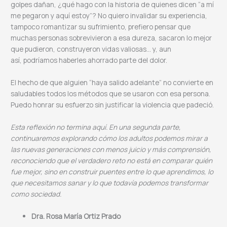
golpes dañan, ¿qué hago con la historia de quienes dicen “a mí
me pegaron y aquí estoy”? No quiero invalidar su experiencia,
tampoco romantizar su sufrimiento, prefiero pensar que
muchas personas sobrevivieron a esa dureza, sacaron lo mejor
que pudieron, construyeron vidas valiosas… y, aun
así, podríamos haberles ahorrado parte del dolor.
El hecho de que alguien “haya salido adelante” no convierte en
saludables todos los métodos que se usaron con esa persona.
Puedo honrar su esfuerzo sin justificar la violencia que padeció.
Esta reflexión no termina aquí. En una segunda parte,
continuaremos explorando cómo los adultos podemos mirar a
las nuevas generaciones con menos juicio y más comprensión,
reconociendo que el verdadero reto no está en comparar quién
fue mejor, sino en construir puentes entre lo que aprendimos, lo
que necesitamos sanar y lo que todavía podemos transformar
como sociedad.
Dra. Rosa María Ortiz Prado