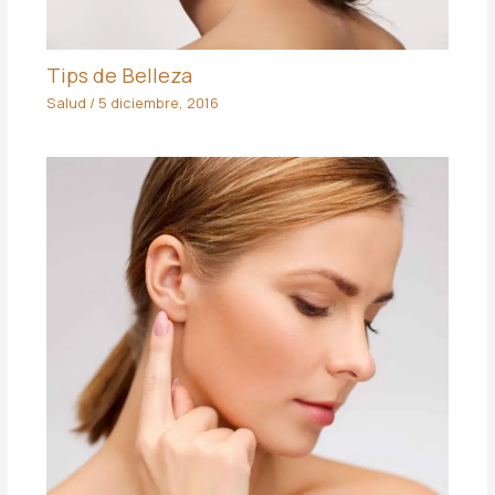
Tips de Belleza
Salud
/
5 diciembre, 2016