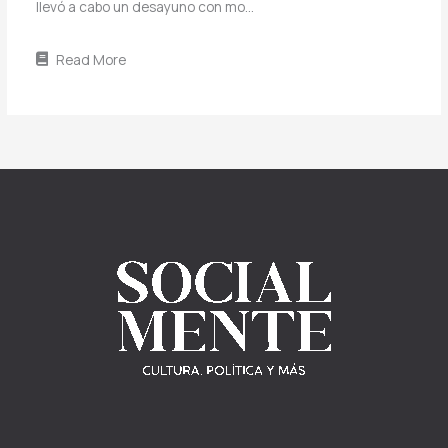
llevó a cabo un desayuno con mo…
Read More