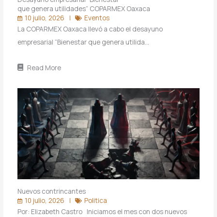
que genera utilidades” COPARMEX Oaxaca
10 julio, 2026
Eventos
La COPARMEX Oaxaca llevó a cabo el desayuno
empresarial “Bienestar que genera utilida…
Read More
Nuevos contrincantes
10 julio, 2026
Politica
Por: Elizabeth Castro Iniciamos el mes con dos nuevos