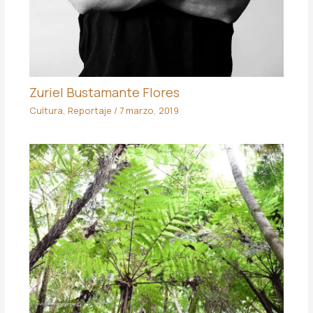
Zuriel Bustamante Flores
Cultura
,
Reportaje
/
7 marzo, 2019