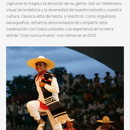
capturan la magia y la emoción de su gente. Son un testimonio
visual de la belleza y la diversidad de nuestro estado y nuestra
cultura. Oaxaca está de fiesta, y nosotros, como orgullosos
oaxaqueños, estamos emocionados de compartir esta
celebración con todos ustedes. Los esperamos en la tierra
donde “Dios nunca muere”, nos vemos en el 2025.