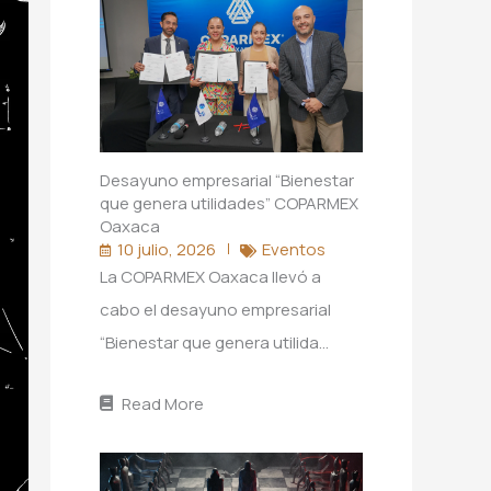
Desayuno empresarial “Bienestar
que genera utilidades” COPARMEX
Oaxaca
10 julio, 2026
Eventos
La COPARMEX Oaxaca llevó a
cabo el desayuno empresarial
“Bienestar que genera utilida…
Read More