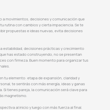
rno a movimientos, decisiones y comunicación que
e tu rutina con cambios y cierta impaciencia. Se te
ibir propuestas e ideas nuevas, evita decisiones
a estabilidad, decisiones prácticas y crecimiento
 lo que has estado construyendo, no se presentan
nces con firmeza. Buen momento para organizar tus
nales.
en tu elemento: etapa de expansión, claridad y
onal, te sentirás con más energía, ideas y ganas
. Si tienes pareja, la comunicación será clave para
ndrás magnetismo.
pectiva al inicio y luego con más fuerza al final.