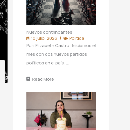
Nuevos contrincantes
10 julio, 2026
Politica
Por: Elizabeth Castro Iniciamos el
mes con dos nuevos partidos
políticos en el país: …
Read More