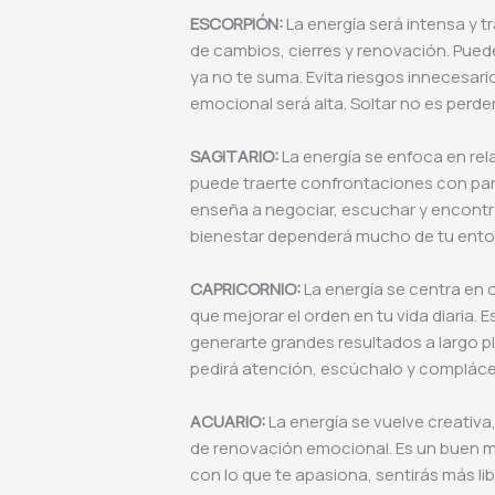
ESCORPIÓN:
La energía será intensa y 
de cambios, cierres y renovación. Puedes
ya no te suma. Evita riesgos innecesari
emocional será alta. Soltar no es perde
SAGITARIO:
La energía se enfoca en rel
puede traerte confrontaciones con pare
enseña a negociar, escuchar y encontra
bienestar dependerá mucho de tu ent
CAPRICORNIO:
La energía se centra en 
que mejorar el orden en tu vida diaria
generarte grandes resultados a largo 
pedirá atención, escúchalo y compláce
ACUARIO:
La energía se vuelve creativa, 
de renovación emocional. Es un buen m
con lo que te apasiona, sentirás más lib