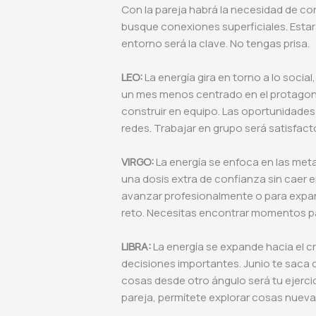
Con la pareja habrá la necesidad de con
busque conexiones superficiales. Estar
entorno será la clave. No tengas prisa.
LEO:
La energía gira en torno a lo social
un mes menos centrado en el protagoni
construir en equipo. Las oportunidades
redes. Trabajar en grupo será satisfact
VIRGO:
La energía se enfoca en las met
una dosis extra de confianza sin caer 
avanzar profesionalmente o para expandi
reto. Necesitas encontrar momentos pa
LIBRA:
La energía se expande hacia el c
decisiones importantes. Junio te saca d
cosas desde otro ángulo será tu ejercici
pareja, permítete explorar cosas nueva