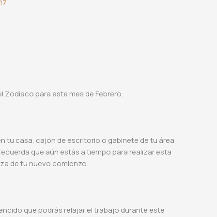
17
el Zodiaco para este mes de Febrero.
en tu casa, cajón de escritorio o gabinete de tu área
te recuerda que aún estás a tiempo para realizar esta
pieza de tu nuevo comienzo.
cido que podrás relajar el trabajo durante este