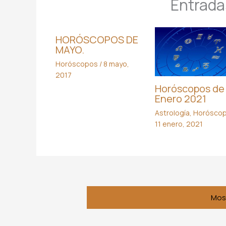
Entrada
HORÓSCOPOS DE
MAYO.
Horóscopos
/
8 mayo,
2017
Horóscopos de
Enero 2021
Astrología
,
Horósco
11 enero, 2021
Mos