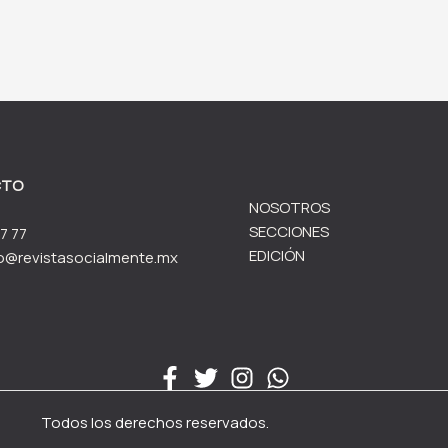
CTO
NOSOTROS
SECCIONES
7 77
EDICIÓN
o@revistasocialmente.mx
Todos los derechos reservados.