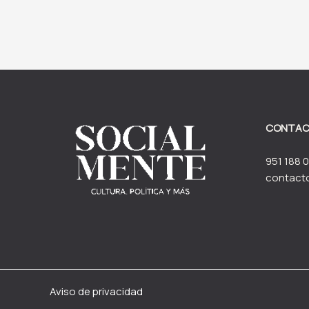
CONTA
951 188 0
contact
Aviso de privacidad