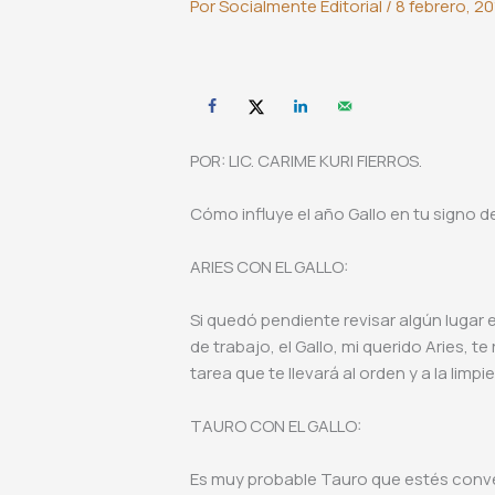
Por
Socialmente Editorial
/
8 febrero, 20
POR: LIC. CARIME KURI FIERROS.
Cómo influye el año Gallo en tu signo d
ARIES CON EL GALLO:
Si quedó pendiente revisar algún lugar 
de trabajo, el Gallo, mi querido Aries, 
tarea que te llevará al orden y a la lim
TAURO CON EL GALLO:
Es muy probable Tauro que estés conven