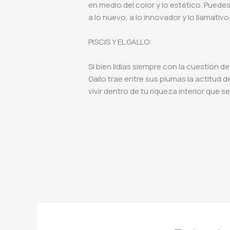
en medio del color y lo estético. Puede
a lo nuevo, a lo innovador y lo llamativo
PISCIS Y EL GALLO:
Si bien lidias siempre con la cuestión d
Gallo trae entre sus plumas la actitud 
vivir dentro de tu riqueza interior que se