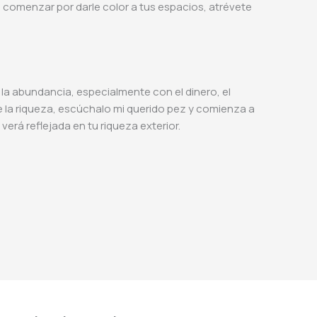
s comenzar por darle color a tus espacios, atrévete
.
e la abundancia, especialmente con el dinero, el
de la riqueza, escúchalo mi querido pez y comienza a
 verá reflejada en tu riqueza exterior.