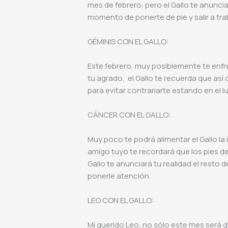
mes de febrero, pero el Gallo te anunci
momento de ponerte de pie y salir a tr
GÉMINIS CON EL GALLO:
Este febrero, muy posiblemente te enf
tu agrado, el Gallo te recuerda que as
para evitar contrariarte estando en el 
CÁNCER CON EL GALLO:
Muy poco te podrá alimentar el Gallo l
amigo tuyo te recordará que los pies deb
Gallo te anunciará tu realidad el resto
ponerle atención.
LEO CON EL GALLO:
Mi querido Leo, no sólo este mes será difí