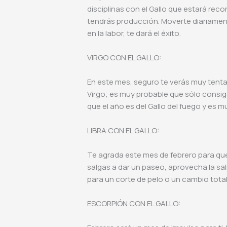
disciplinas con el Gallo que estará re
tendrás producción. Moverte diariament
en la labor, te dará el éxito.
VIRGO CON EL GALLO:
En este mes, seguro te verás muy tenta
Virgo; es muy probable que sólo consi
que el año es del Gallo del fuego y es 
LIBRA CON EL GALLO:
Te agrada este mes de febrero para que tú
salgas a dar un paseo, aprovecha la sa
para un corte de pelo o un cambio tota
ESCORPIÓN CON EL GALLO: