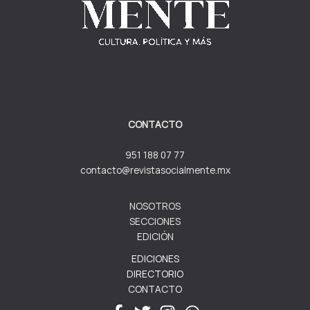
CONTACTO
951 188 07 77
contacto@revistasocialmente.mx
NOSOTROS
SECCIONES
EDICIÓN
EDICIONES
DIRECTORIO
CONTACTO