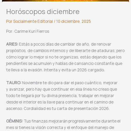
Horóscopos diciembre
Por
Socialmente Editorial
/
10 diciembre, 2025
Por: Carime Kuri Fierros
ARIES:
Estás a pocos días de cambiar de año, de renovar
propósitos, de cambios internos y de liberarte de ataduras; pero
cómo lograr lo mejor si no te organizas, estás dejando que los
pendientes se acumulen y hablas de cansancio constante que
te lleva a la evasión. Intenta y evita un 2026 cargado.
TAURO:
Noviembre te dio para dar el paso cuántico, mejorar
y avanzar, pero hay que continuar en esa línea no creas que
todo te llegará por tu divina presencia, trabajar en mejorar
desde el interior es la llave para continuar en el camino de
ascenso. Cordialidad es tu carta de presentación 2026.
GÉMINIS:
Tus finanzas mejorarán progresivamente durante el
mes si tienes la visión correcta y el enfoque del manejo de