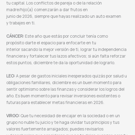
tu capital. Los conflictos de pareja o de la relación
madre/hijo(a) comenzarán a dar frutos en
junio de 2026, siempre que hayas realizado un auto examen
y trabajes en ti.
CÁNCER:
Este año que estás por concluir tenía como
propósito darte el espacio para enfocarte en tu
interior sacando la mejor versión de ti, lograr tu independencia
financiera y fortalecer tus lazos afectivos; si aún falta reforzar
estos puntos, diciembre te da la oportunidad de lograrlo.
LEO:
A pesar de gastos iniciales inesperados quizás por salud u
obligaciones familiares, diciembre es un buen momento para
sentir optimismo sobre las finanzas y considerar los logros del
año. Es buen momento para revisar inversiones existentes o
futuras para establecer metas financieras en 2026.
VIRGO:
Que tu necesidad de encajar en la sociedad o en un
grupo no nuble tu juicio y te haga olvidar tus principios y tus
valores fuertemente arraigados; puedes revisarlos