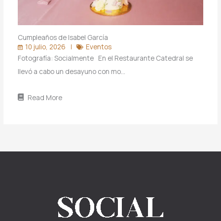
Cumpleaños de Isabel García
10 julio, 2026
Eventos
Fotografía: Socialmente En el Restaurante Catedral se
llevó a cabo un desayuno con mo…
Read More