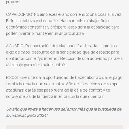
propios.
CAPRICORNIO: No empieces el año corriendo; una cosa a la vez.
Enfría la cabeza y el carácter. Habrá mucho trabajo, flujo
económico constante y próspero; esto dará la capacidad para
poder invertir o mantener un ahorro al alza.
ACUARIO: Recuperación de relaciones fracturadas, cambios,
algo de caos, despunte de la sensibilidad que da espacio para
contactar con el “yo interno”. Elección de una actividad paralela
al trabajo para disminuir el estrés.
PISCIS: Enero te da la oportunidad de hacer abono o dar el pago
total a la deuda que se arrastra. Año de liberación y de romper
ataduras; darás ese paso fuera de la caja de confort y te
sorprenderás de la fuerza interior con la que cuentas.
Un año que invita a hacer uso del amor más que la búsqueda de
lo material. ¡Feliz 2024!