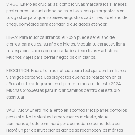
VIRGO: Enero es crucial; así como lo vivas marcará los 11 meses
posteriores. La austeridad no es lo tuyo, así que organiza bien
tus gastos para que no pases angustias cada mes. Es el año de
chequeo médico para atender lo que debes atender.
LIBRA: Para muchos libranos, el 2024 puede ser el año de
cierres; para otros, su año de inicios. Modula tu carácter, llena
tus espacios vacíos con actividades deportivas y artísticas.
Muchos viajes para cerrar negocios o iniciarlos.
ESCORPION: Enero te trae noticias para festejar con familiares
y amigos cercanos. Los proyectos que no se realizaron en el
año saliente se lograrán en el primer trimestre de este 2024.
Muchas propuestas para iniciar caminos dentro del estudio
espiritual.
SAGITARIO: Enero inicia lento en acomodar los planes como los
pensaste. No te sientas torpe y menos molesto; sigue
caminando, todo terminará por acomodarse como debe ser.
Habrá un par de invitaciones donde se reconocen los méritos