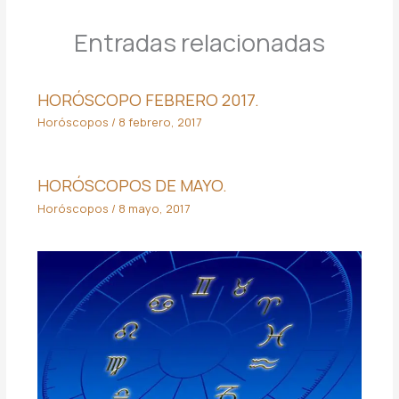
Entradas relacionadas
HORÓSCOPO FEBRERO 2017.
Horóscopos
/
8 febrero, 2017
HORÓSCOPOS DE MAYO.
Horóscopos
/
8 mayo, 2017