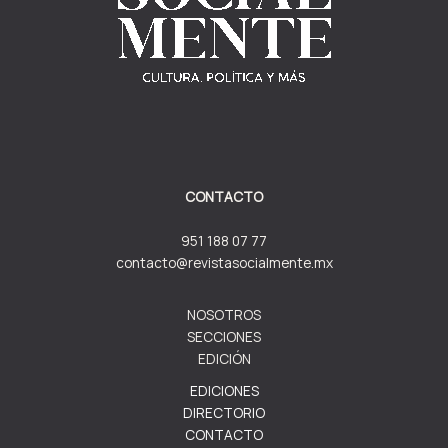
CONTACTO
951 188 07 77
contacto@revistasocialmente.mx
NOSOTROS
SECCIONES
EDICIÓN
EDICIONES
DIRECTORIO
CONTACTO