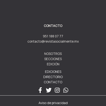
CONTACTO
951 188 07 77
contacto@revistasocialmente.mx
NOSOTROS
SECCIONES
EDICIÓN
EDICIONES
DIRECTORIO
CONTACTO
Aviso de privacidad