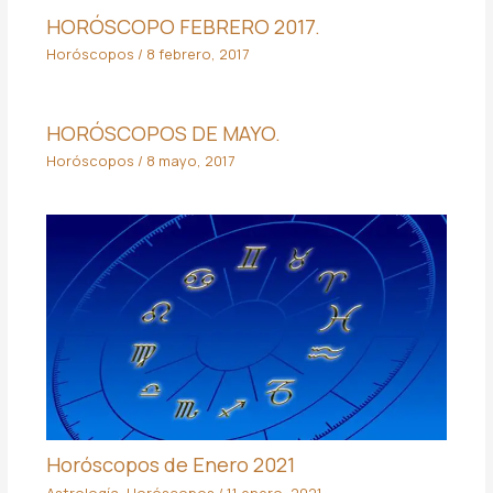
HORÓSCOPO FEBRERO 2017.
Horóscopos
/
8 febrero, 2017
HORÓSCOPOS DE MAYO.
Horóscopos
/
8 mayo, 2017
Horóscopos de Enero 2021
Astrología
,
Horóscopos
/
11 enero, 2021