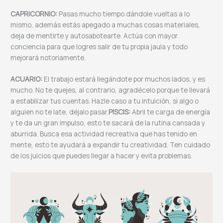
CAPRICORNIO:
Pasas mucho tiempo dándole vueltas a lo
mismo, además estás apegado a muchas cosas materiales,
deja de mentirte y autosabotearte. Actúa con mayor
conciencia para que logres salir de tu propia jaula y todo
mejorará notoriamente.
ACUARIO:
El trabajo estará llegándote por muchos lados, y es
mucho. No te quejes, al contrario, agradécelo porque te llevará
a estabilizar tus cuentas. Hazle caso a tu intuición, si algo o
alguien no te late, déjalo pasar.
PISCIS:
Abril te carga de energía
y te da un gran impulso, esto te sacará de la rutina cansada y
aburrida. Busca esa actividad recreativa que has tenido en
mente, esto te ayudará a expandir tu creatividad. Ten cuidado
de los juicios que puedes llegar a hacer y evita problemas.