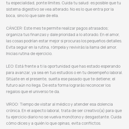
tu especialidad, ponte límites. Cuida tu salud: es posible que tu
sistema digestivo se vea alterado. No es lo que entra por la
boca, sino lo que sale de ella.
CÁNCER: Este mes te permite realizar pagos atrasados;
organiza tus finanzas y dale prioridad a lo atorado. En el amor,
las cosas podrían estar mejor si procuras los pequeños detalles.
Evita seguir en la rutina, rómpela y revivirás la llama del amor.
Inicias rutina de ejercicio.
LEO: Está frente a ti la oportunidad que has estado esperando
para avanzar, ya sea en tus estudios o en tu desempeño laboral.
Sitúate en el presente, suelta ese pasado que te detiene; el
futuro aún no llega. De esta forma lograrás reconocer los
regalos que el universo te da.
VIRGO: Tiempo de visitar al médico y atender esa dolencia
crónica. En el aspecto laboral, trata de ser creativo(a) para que
tu ejercicio diario no se vuelva monótono y desgastante. Cuida
cómo dices y a quién lo que opinas, evita conflictos.