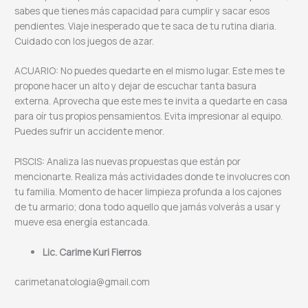
sabes que tienes más capacidad para cumplir y sacar esos
pendientes. Viaje inesperado que te saca de tu rutina diaria.
Cuidado con los juegos de azar.
ACUARIO: No puedes quedarte en el mismo lugar. Este mes te
propone hacer un alto y dejar de escuchar tanta basura
externa. Aprovecha que este mes te invita a quedarte en casa
para oír tus propios pensamientos. Evita impresionar al equipo.
Puedes sufrir un accidente menor.
PISCIS: Analiza las nuevas propuestas que están por
mencionarte. Realiza más actividades donde te involucres con
tu familia. Momento de hacer limpieza profunda a los cajones
de tu armario; dona todo aquello que jamás volverás a usar y
mueve esa energía estancada.
Lic. Carime Kuri Fierros
carimetanatologia@gmail.com