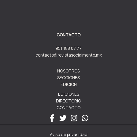
CONTACTO
951 188 07 77
contacto@revistasocialmente.mx
NOSOTROS
SECCIONES
EDICIÓN
EDICIONES
DIRECTORIO
CONTACTO
Aviso de privacidad