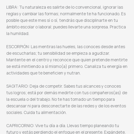
LIBRA: Tu naturaleza es salirte de lo convencional, ignorar las
reglas y cambiar las formas; normalmente te ha funcionado. Es
posible que este mes sí o sí, tendrás que disciplinarte en tu
ámbito escolar o laboral; puedes llevarte una sorpresa. Practica
la humildad.
ESCORPIÓN: Las mentiras las hueles, las conoces desde antes
de escucharlas; tu sensibilidad se empieza a agudizar.
Mantente en el centro y reconoce que quien pretende mentirte
se está mintiendo a sí mismo(a) primero. Canaliza tu energía en
actividades que te beneficien y nutran.
SAGITARIO: Deja de competir. Sabes tus alcances y conoces
tus logros; está por demás medirte con tus compañeros(as) de
la escuela o del trabajo. No te has tomado un tiempo para
descansar ni para desconectarte de las redes y de los eventos
sociales. Cuida tu alimentación.
CAPRICORNIO: Vive tu día a día. Llevas tiempo planeando tu
futuro y estás perdiendo el enfoque en el presente. Expándete,