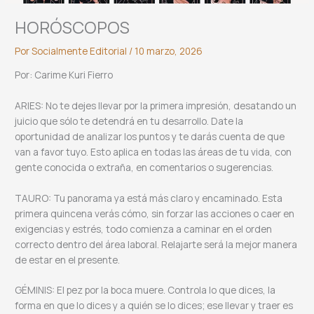
HORÓSCOPOS
Por
Socialmente Editorial
/
10 marzo, 2026
Por: Carime Kuri Fierro
ARIES: No te dejes llevar por la primera impresión, desatando un
juicio que sólo te detendrá en tu desarrollo. Date la
oportunidad de analizar los puntos y te darás cuenta de que
van a favor tuyo. Esto aplica en todas las áreas de tu vida, con
gente conocida o extraña, en comentarios o sugerencias.
TAURO: Tu panorama ya está más claro y encaminado. Esta
primera quincena verás cómo, sin forzar las acciones o caer en
exigencias y estrés, todo comienza a caminar en el orden
correcto dentro del área laboral. Relajarte será la mejor manera
de estar en el presente.
GÉMINIS: El pez por la boca muere. Controla lo que dices, la
forma en que lo dices y a quién se lo dices; ese llevar y traer es