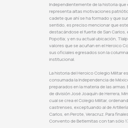
Independientemente de la historia que e
representa altas motivaciones patrióti
cadete que ahí se ha formado y que sum
sentido, es preciso mencionar que este
destacándose el fuerte de San Carlos, e
Popotla; y en su actual ubicación, Tlal
valores que se acuñan en el Heroico Cole
sus oficiales egresados son la columna 
institucional.
La historia del Heroico Colegio Militar 
consumada la Independencia de México,
preparados en la materia de las armas. E
de división José Joaquín de Herrera, Min
cual se crea el Colegio Militar, ordena
castrenses, exceptuando al de Artillerí
Carlos, en Perote, Veracruz. Para final
Convento de Betlemitas con tan sólo 1