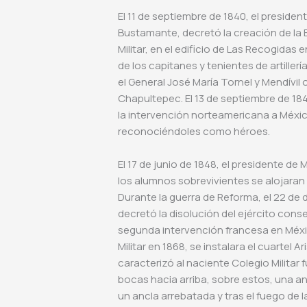
El 11 de septiembre de 1840, el presiden
Bustamante, decretó la creación de la 
Militar, en el edificio de Las Recogidas
de los capitanes y tenientes de artillerí
el General José María Tornel y Mendívil o
Chapultepec. El 13 de septiembre de 184
la intervención norteamericana a México
reconociéndoles como héroes.
El 17 de junio de 1848, el presidente d
los alumnos sobrevivientes se alojaran e
Durante la guerra de Reforma, el 22 de
decretó la disolución del ejército conse
segunda intervención francesa en Méxic
Militar en 1868, se instalara el cuartel 
caracterizó al naciente Colegio Militar
bocas hacia arriba, sobre estos, una ant
un ancla arrebatada y tras el fuego de 