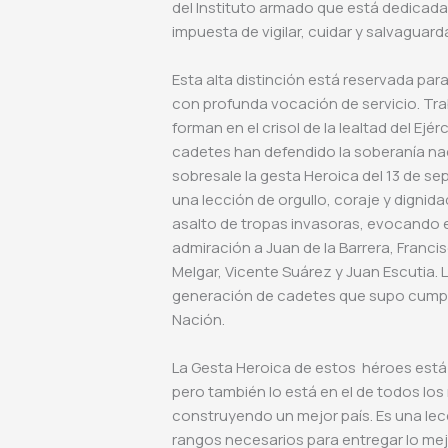
del Instituto armado que está dedicada 
impuesta de vigilar, cuidar y salvaguar
Esta alta distinción está reservada pa
con profunda vocación de servicio. Traba
forman en el crisol de la lealtad del E
cadetes han defendido la soberanía na
sobresale la gesta Heroica del 13 de s
una lección de orgullo, coraje y dignida
asalto de tropas invasoras, evocando e
admiración a Juan de la Barrera, Fran
Melgar, Vicente Suárez y Juan Escutia. 
generación de cadetes que supo cumpli
Nación.
La Gesta Heroica de estos héroes está 
pero también lo está en el de todos los
construyendo un mejor país. Es una le
rangos necesarios para entregar lo mej