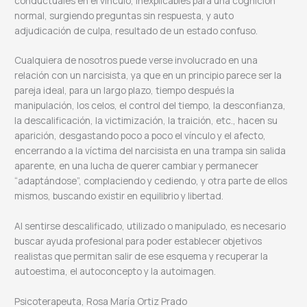
conductuales en el vínculo, inexplicables para una cognición
normal, surgiendo preguntas sin respuesta, y auto
adjudicación de culpa, resultado de un estado confuso.
Cualquiera de nosotros puede verse involucrado en una
relación con un narcisista, ya que en un principio parece ser la
pareja ideal, para un largo plazo, tiempo después la
manipulación, los celos, el control del tiempo, la desconfianza,
la descalificación, la victimización, la traición, etc., hacen su
aparición, desgastando poco a poco el vínculo y el afecto,
encerrando a la víctima del narcisista en una trampa sin salida
aparente, en una lucha de querer cambiar y permanecer
“adaptándose”, complaciendo y cediendo, y otra parte de ellos
mismos, buscando existir en equilibrio y libertad.
Al sentirse descalificado, utilizado o manipulado, es necesario
buscar ayuda profesional para poder establecer objetivos
realistas que permitan salir de ese esquema y recuperar la
autoestima, el autoconcepto y la autoimagen.
Psicoterapeuta, Rosa María Ortiz Prado