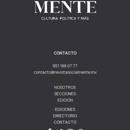
CONTACTO
951 188 07 77
contacto@revistasocialmente.mx
NOSOTROS
SECCIONES
EDICIÓN
EDICIONES
DIRECTORIO
CONTACTO