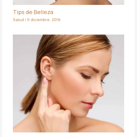
Tips de Belleza
Salud
/
5 diciembre, 2016