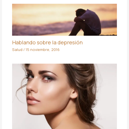
Hablando sobre la depresión
Salud
/
15 noviembre, 2016