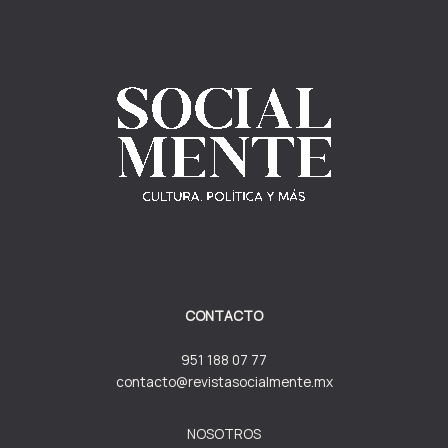
CONTACTO
951 188 07 77
contacto@revistasocialmente.mx
NOSOTROS