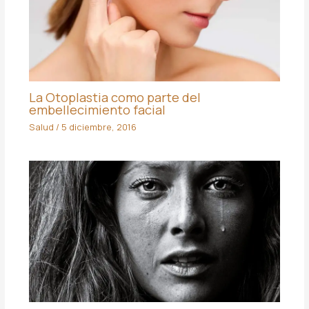
La Otoplastia como parte del
embellecimiento facial
Salud
/
5 diciembre, 2016