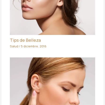
Tips de Belleza
Salud
/
5 diciembre, 2016