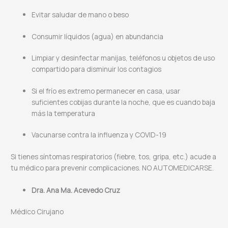
Evitar saludar de mano o beso
Consumir líquidos (agua) en abundancia
Limpiar y desinfectar manijas, teléfonos u objetos de uso
compartido para disminuir los contagios
Si el frío es extremo permanecer en casa, usar
suficientes cobijas durante la noche, que es cuando baja
más la temperatura
Vacunarse contra la influenza y COVID-19
Si tienes síntomas respiratorios (fiebre, tos, gripa, etc.) acude a
tu médico para prevenir complicaciones. NO AUTOMEDICARSE.
Dra. Ana Ma. Acevedo Cruz
Médico Cirujano