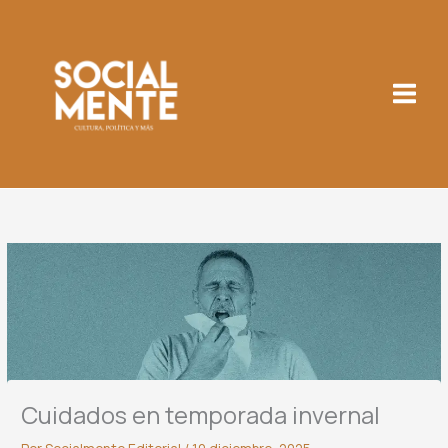
Ir
al
contenido
Cuidados en temporada invernal