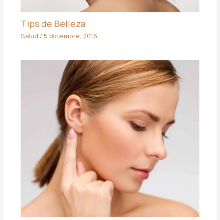
Tips de Belleza
Salud
/
5 diciembre, 2016