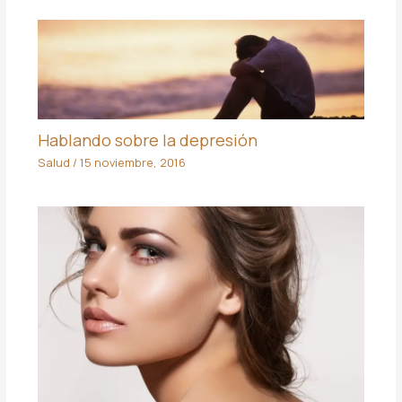
Hablando sobre la depresión
Salud
/
15 noviembre, 2016