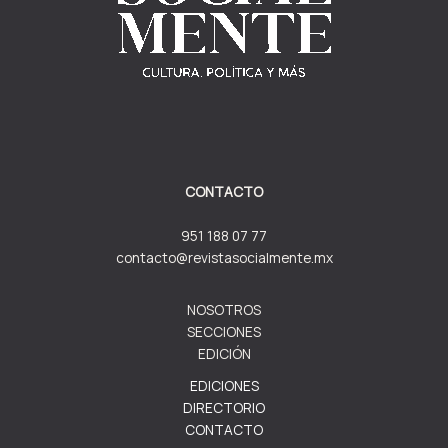
CONTACTO
951 188 07 77
contacto@revistasocialmente.mx
NOSOTROS
SECCIONES
EDICIÓN
EDICIONES
DIRECTORIO
CONTACTO