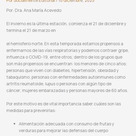
Por
Socialmente Editorial
/
10 diciembre, 2025
Por: Dra. Ana María Acevedo
El invierno es la última estación, comienza el 21 de diciembre y
termina el 21 de marzo en
el hemisferio norte. En esta temporada estamos propensos a
enfermarnos de las vías respiratorias y podemos contraer gripe,
influenza o COVID-19, entre otros; dentro de los grupos que
son más propensos se encuentran: los menores de cinco años;
personas que viven con diabetes, hipertensión, obesidad y
tabaquismo; personas con enfermedades autoinmunes como
artritis reumatoide, lupus o personas con algún tipo de
cáncer; mujeres embarazadas y personas mayores de 60 años.
Por este motivo es de vital importancia saber cuáles son las
medidas para prevenirlas:
Alimentación adecuada con consumo de frutas y
verduras para mejorar las defensas del cuerpo