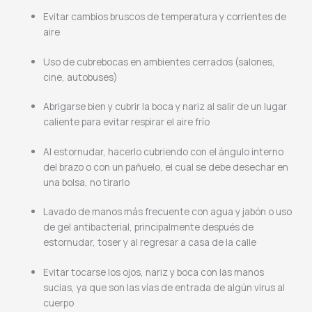
Evitar cambios bruscos de temperatura y corrientes de
aire
Uso de cubrebocas en ambientes cerrados (salones,
cine, autobuses)
Abrigarse bien y cubrir la boca y nariz al salir de un lugar
caliente para evitar respirar el aire frío
Al estornudar, hacerlo cubriendo con el ángulo interno
del brazo o con un pañuelo, el cual se debe desechar en
una bolsa, no tirarlo
Lavado de manos más frecuente con agua y jabón o uso
de gel antibacterial, principalmente después de
estornudar, toser y al regresar a casa de la calle
Evitar tocarse los ojos, nariz y boca con las manos
sucias, ya que son las vías de entrada de algún virus al
cuerpo